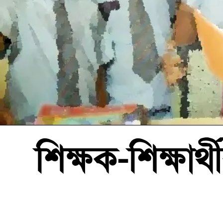
শিক্ষক-শিক্ষার