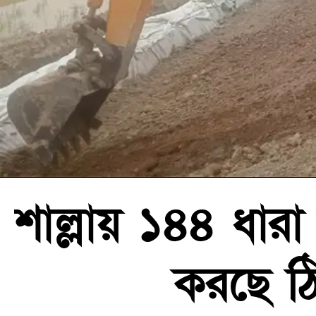
শাল্লায় ১৪৪ ধারা
করছে ঠিক