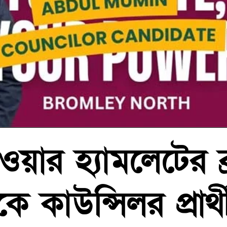
ওয়ার হ্যামলেটের ব
কে কাউন্সিলর প্রার