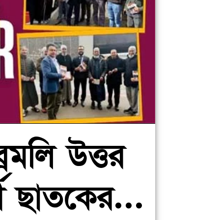
্রমলি উত্তর
্থী ছাতকের