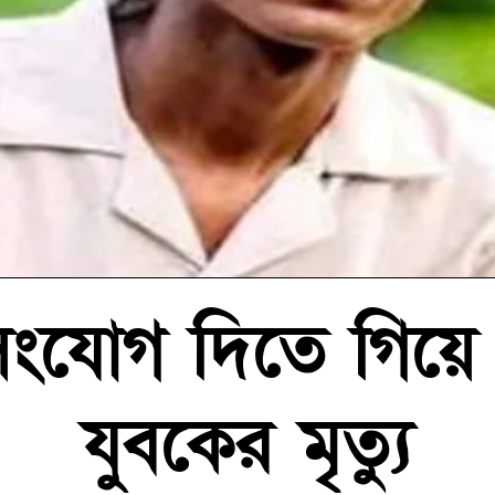
ংযোগ দিতে গিয়ে বিদ
যুবকের মৃত্যু