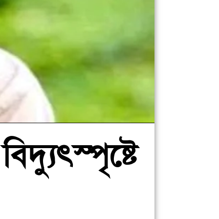
্যুৎস্পৃষ্টে