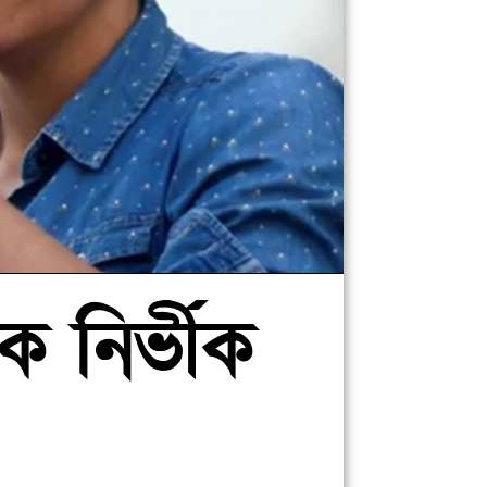
 নির্ভীক