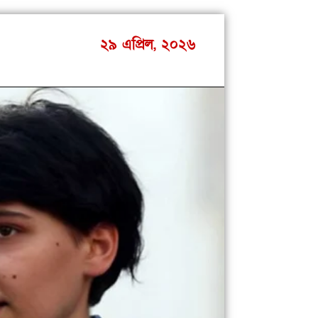
২৯ এপ্রিল, ২০২৬