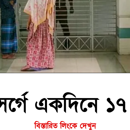
র্গে একদিনে ১৭ জ
বিস্তারিত লিংকে দেখুন