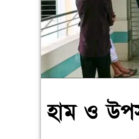
হাম ও উপস