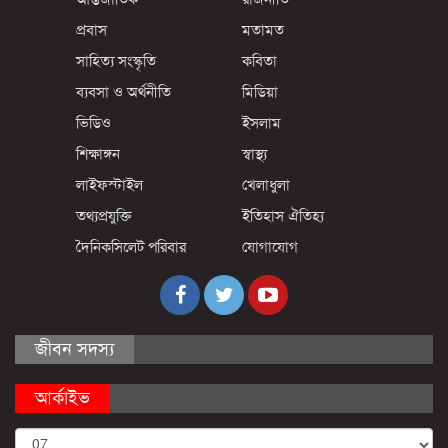
প্রবাস
মতামত
সাহিত্য সংস্কৃতি
কবিতা
ব্যবসা ও অর্থনীতি
মিডিয়া
ভিডিও
ইসলাম
শিক্ষাঙ্গন
স্বাস্থ্য
লাইফস্টাইল
খেলাধুলা
তথ্যপ্রযুক্তি
ইতিহাস ঐতিহ্য
দৈনিকসিলেট পরিবার
যোগাযোগ
জীবন সদস্য
আর্কাইভ