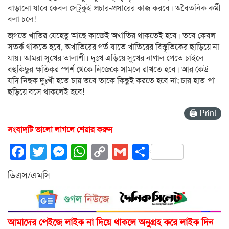
বাড়ানো যাবে কেবল সেটুকুই প্রচার-প্রসারের কাজ করবে। অবৈতনিক কর্মী
বলা চলে!
জগতে খাতির যেহেতু আছে কাজেই অখাতির থাকতেই হবে। তবে কেবল
সতর্ক থাকতে হবে, অখাতিরের গর্ত যাতে খাতিরের বিস্তৃতিকের ছাড়িয়ে না
যায়। আমরা সুখের তালাশী। দুঃখ এড়িয়ে সুখের নাগাল পেতে চাইলে
বহুকিছুর ক্ষতিকর স্পর্শ থেকে নিজেকে সামলে রাখতে হবে। আর কেউ
যদি নিছক দুঃখী হতে চায় তবে তাকে কিছুই করতে হবে না; চার হাত-পা
ছড়িয়ে বসে থাকলেই হবে!
🖨 Print
সংবাদটি ভালো লাগলে শেয়ার করুন
Facebook
Twitter
Messenger
WhatsApp
Copy
Gmail
Share
Link
ডিএস/এমসি
আমাদের পেইজে লাইক না দিয়ে থাকলে অনুগ্রহ করে লাইক দিন