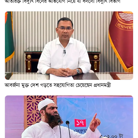
অতিরিক্ত বিদ্যুৎ বিলের অভিযোগ নিয়ে যা বললো বিদ্যুৎ বিভাগ
আবর্জনা মুক্ত দেশ গড়তে সহযোগিতা চেয়েছেন প্রধানমন্ত্রী