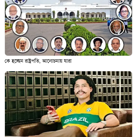
কে হচ্ছেন রাষ্ট্রপতি, আলোচনায় যারা