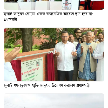
জুলাই জাদুঘর কোনো একক রাজনৈতিক ভাষ্যের স্থান হবে না:
প্রধানমন্ত্রী
জুলাই গণঅভ্যুত্থান স্মৃতি জাদুঘর উদ্বোধন করলেন প্রধানমন্ত্রী