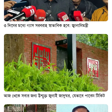
৩ দিনের মধ্যে গ্যাস সরবরাহ স্বাভাবিক হবে: জ্বালানিমন্ত্রী
আজ থেকে সবার জন্য উন্মুক্ত জুলাই জাদুঘর, যেভাবে পাবেন টিকিট