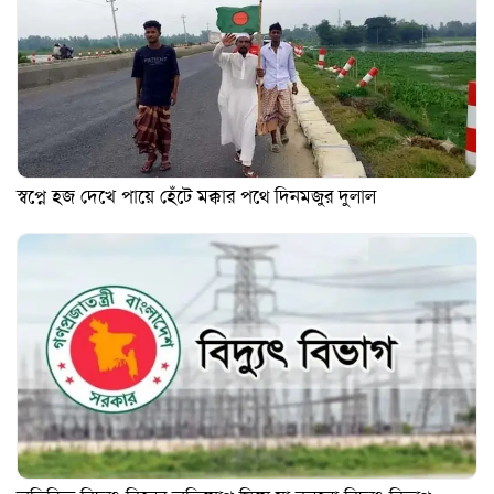
স্বপ্নে হজ দেখে পায়ে হেঁটে মক্কার পথে দিনমজুর দুলাল