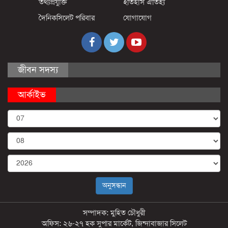
তথ্যপ্রযুক্তি
ইতিহাস ঐতিহ্য
দৈনিকসিলেট পরিবার
যোগাযোগ
জীবন সদস্য
আর্কাইভ
সম্পাদক: মুহিত চৌধুরী
অফিস: ২৬-২৭ হক সুপার মার্কেট, জিন্দাবাজার সিলেট