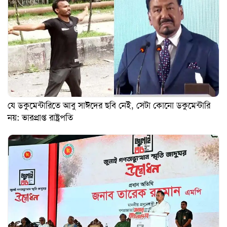
যে ডকুমেন্টারিতে আবু সাঈদের ছবি নেই, সেটা কোনো ডকুমেন্টারি
নয়: ভারপ্রাপ্ত রাষ্ট্রপতি