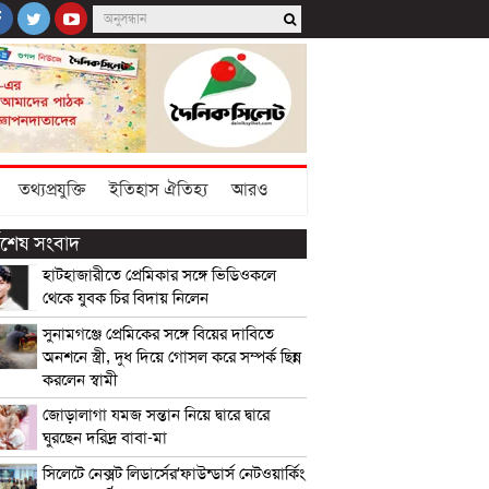
তথ্যপ্রযুক্তি
ইতিহাস ঐতিহ্য
আরও
্বশেষ সংবাদ
হাটহাজারীতে প্রেমিকার সঙ্গে ভিডিওকলে
থেকে যুবক চির বিদায় নিলেন
সুনামগঞ্জে প্রেমিকের সঙ্গে বিয়ের দাবিতে
অনশনে স্ত্রী, দুধ দিয়ে গোসল করে সম্পর্ক ছিন্ন
করলেন স্বামী
জোড়ালাগা যমজ সন্তান নিয়ে দ্বারে দ্বারে
ঘুরছেন দরিদ্র বাবা-মা
সিলেটে নেক্সট লিডার্সের‘ফাউন্ডার্স নেটওয়ার্কিং