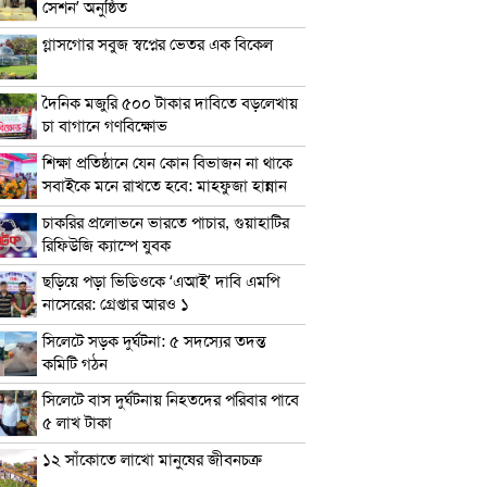
সেশন’ অনুষ্ঠিত
গ্লাসগোর সবুজ স্বপ্নের ভেতর এক বিকেল
দৈনিক মজুরি ৫০০ টাকার দাবিতে বড়লেখায়
চা বাগানে গণবিক্ষোভ
শিক্ষা প্রতিষ্ঠানে যেন কোন বিভাজন না থাকে
সবাইকে মনে রাখতে হবে: মাহফুজা হান্নান
চাকরির প্রলোভনে ভারতে পাচার, গুয়াহাটির
রিফিউজি ক্যাম্পে যুবক
ছড়িয়ে পড়া ভিডিওকে ‘এআই’ দাবি এমপি
নাসেরের: গ্রেপ্তার আরও ১
সিলেটে সড়ক দুর্ঘটনা: ৫ সদস্যের তদন্ত
কমিটি গঠন
সিলেটে বাস দুর্ঘটনায় নিহতদের পরিবার পাবে
৫ লাখ টাকা
১২ সাঁকোতে লাখো মানুষের জীবনচক্র