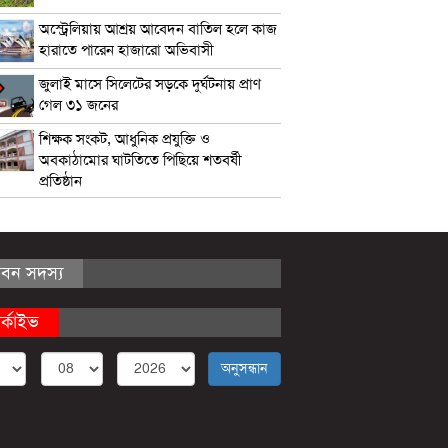
অস্ট্রেলিয়ায় আশ্রয় আবেদন বাতিল হলে কাজ
হারাতে পারেন হাজারো অভিবাসী
জুলাই মাসে সিলেটের সড়কে দুর্ঘটনায় প্রাণ
গেল ৩১ জনের
শিক্ষক সংকট, আধুনিক প্রযুক্তি ও
অবকাঠামোর ঘাটতিতে পিছিয়ে শতবর্ষী
প্রতিষ্ঠান
ীবন সদস্য
র্কাইভ