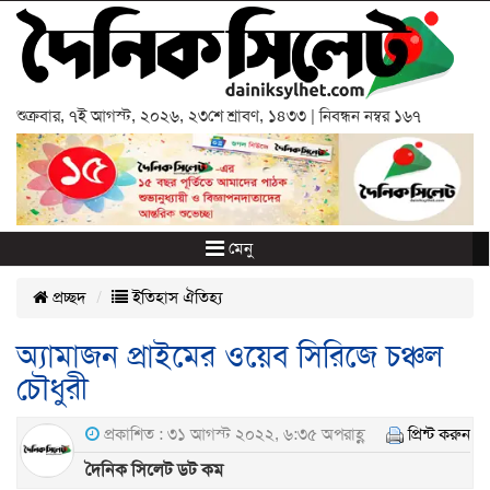
শুক্রবার
,
৭ই আগস্ট, ২০২৬
,
২৩শে শ্রাবণ, ১৪৩৩
| নিবন্ধন নম্বর ১৬৭
মেনু
প্রচ্ছদ
ইতিহাস ঐতিহ্য
অ্যামাজন প্রাইমের ওয়েব সিরিজে চঞ্চল
চৌধুরী
প্রকাশিত : ৩১ আগস্ট ২০২২, ৬:৩৫ অপরাহ্ণ
প্রিন্ট করুন
দৈনিক সিলেট ডট কম