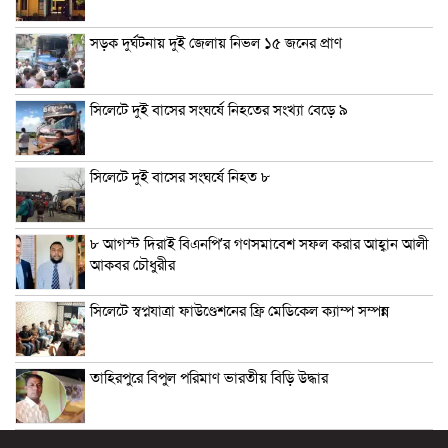
সড়ক দুর্ঘটনায় দুই জেলায় নিভল ১৫ জনের প্রাণ
সিলেটে দুই বাসের সংঘর্ষে নিহতের সংখ্যা বেড়ে ৯
সিলেটে দুই বাসের সংঘর্ষে নিহত ৮
৮ আগস্ট দিরাই বিএনপি’র গণসমাবেশ সফল করার আহ্বান আলী
আকবর চৌধুরীর
সিলেটে স্বপ্নযাত্রা ফাউণ্ডেশনের ফ্রি মেডিকেল ক্যাম্প সম্পন্ন
তাহিরপুরে বিপুল পরিমাণ ভারতীয় বিড়ি উদ্ধার