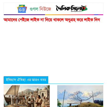
আমাদের পেইজে লাইক না দিয়ে থাকলে অনুগ্রহ করে লাইক দিন
ইতিহাস ঐতিহ্য এর আরও খবর