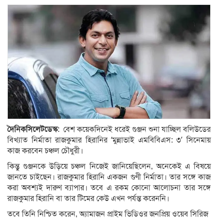
দৈনিকসিলেটডেস্ক
: বেশ কয়েকদিনেই ধরেই গুঞ্জন শুনা যাচ্ছিল বলিউডের
বিখ্যাত নির্মাতা রাজকুমার হিরানির ‘মুন্নাভাই এমবিবিএস: ৩’ সিনেমায়
কাজ করবেন চঞ্চল চৌধুরী।
কিন্তু গুঞ্জনকে উড়িয়ে চঞ্চল নিজেই জানিয়েছিলেন, অনেকেই এ বিষয়ে
জানতে চাইছেন। রাজকুমার হিরানি একজন গুণী নির্মাতা। তার সঙ্গে কাজ
করা অবশ্যই দারুণ ব্যাপার। তবে এ রকম কোনো আলোচনা তার সঙ্গে
রাজকুমার হিরানি বা তার টিমের কেউ এখন পর্যন্ত করেননি।
তবে তিনি নিশ্চিত করেন, অ্যামাজন প্রাইম ভিডিওর জনপ্রিয় ওয়েব সিরিজ