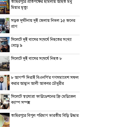
তাহিরপুরে প্রতিপক্ষের হামলায় আহত মধু
মিয়ার মৃত্যু
সড়ক দুর্ঘটনায় দুই জেলায় নিভল ১৫ জনের
প্রাণ
সিলেটে দুই বাসের সংঘর্ষে নিহতের সংখ্যা
বেড়ে ৯
সিলেটে দুই বাসের সংঘর্ষে নিহত ৮
৮ আগস্ট দিরাই বিএনপি’র গণসমাবেশ সফল
করার আহ্বান আলী আকবর চৌধুরীর
সিলেটে স্বপ্নযাত্রা ফাউণ্ডেশনের ফ্রি মেডিকেল
ক্যাম্প সম্পন্ন
তাহিরপুরে বিপুল পরিমাণ ভারতীয় বিড়ি উদ্ধার