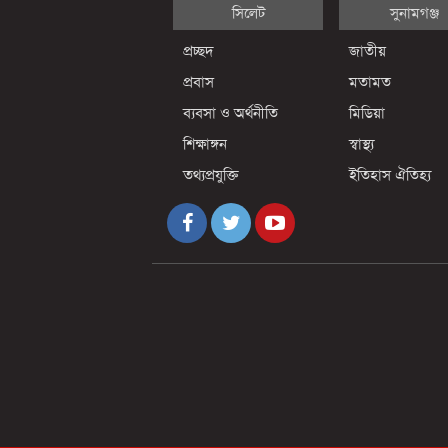
সিলেট
সুনামগঞ্জ
প্রচ্ছদ
জাতীয়
প্রবাস
মতামত
ব্যবসা ও অর্থনীতি
মিডিয়া
শিক্ষাঙ্গন
স্বাস্থ্য
তথ্যপ্রযুক্তি
ইতিহাস ঐতিহ্য