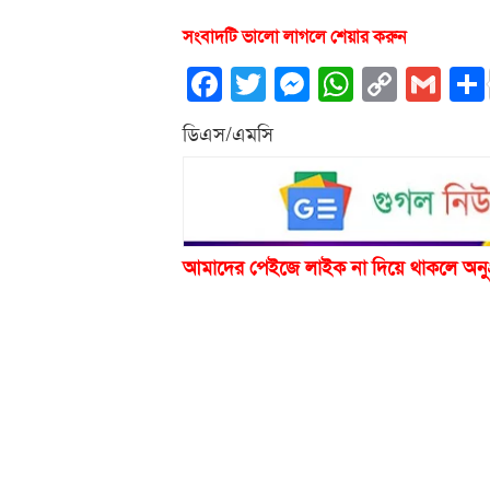
সংবাদটি ভালো লাগলে শেয়ার করুন
Facebook
Twitter
Messenger
WhatsA
Copy
Gm
Link
ডিএস/এমসি
আমাদের পেইজে লাইক না দিয়ে থাকলে অনু