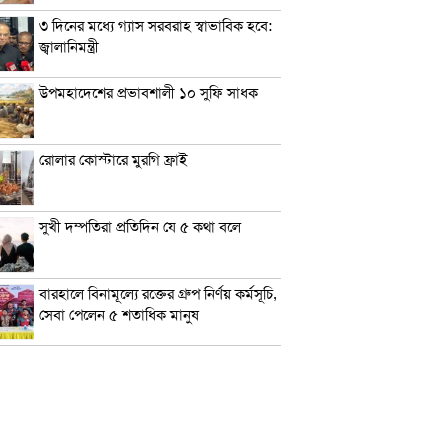
৩ দিনের মধ্যে গ্যাস সরবরাহ স্বাভাবিক হবে:
জ্বালানিমন্ত্রী
উপমহাদেশের প্রভাবশালী ১০ সুফি সাধক
রোলার কোস্টারে মুরগি ফ্রাই
সুখী দম্পতিরা প্রতিদিন যে ৫ কথা বলে
বারহালে বিনামূল্যে রক্তের গ্রুপ নির্ণয় কর্মসূচি,
সেবা পেলেন ৫ শতাধিক মানুষ