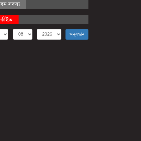
ীবন সদস্য
র্কাইভ