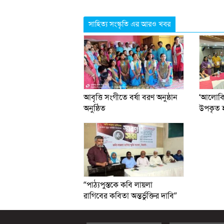
সাহিত্য সংস্কৃতি এর আরও খবর
আবৃত্তি সংগীতে বর্ষা বরণ অনুষ্ঠান
‘আলোকিত
অনুষ্ঠিত
উপকৃত হ
“পাঠ্যপুস্তকে কবি লায়লা
রাগিবের কবিতা অন্তর্ভুক্তির দাবি”