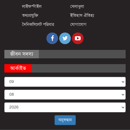
লাইফস্টাইল
খেলাধুলা
তথ্যপ্রযুক্তি
ইতিহাস ঐতিহ্য
দৈনিকসিলেট পরিবার
যোগাযোগ
জীবন সদস্য
আর্কাইভ