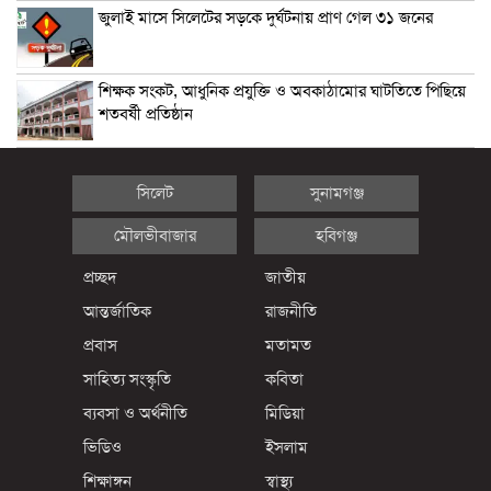
জুলাই মাসে সিলেটের সড়কে দুর্ঘটনায় প্রাণ গেল ৩১ জনের
শিক্ষক সংকট, আধুনিক প্রযুক্তি ও অবকাঠামোর ঘাটতিতে পিছিয়ে
শতবর্ষী প্রতিষ্ঠান
সিলেট
সুনামগঞ্জ
মৌলভীবাজার
হবিগঞ্জ
প্রচ্ছদ
জাতীয়
আন্তর্জাতিক
রাজনীতি
প্রবাস
মতামত
সাহিত্য সংস্কৃতি
কবিতা
ব্যবসা ও অর্থনীতি
মিডিয়া
ভিডিও
ইসলাম
শিক্ষাঙ্গন
স্বাস্থ্য