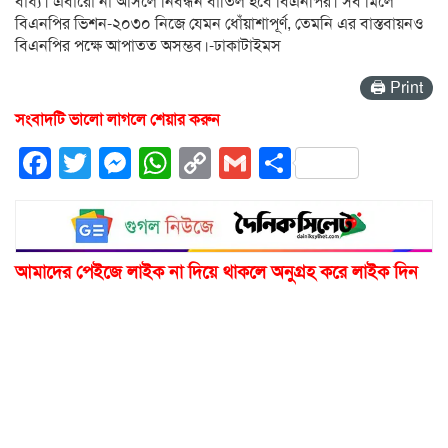
বাধ্য। এবারো না আসলে নিবন্ধন বাতিল হবে বিএনপির। সব মিলে
বিএনপির ভিশন-২০৩০ নিজে যেমন ধোঁয়াশাপূর্ণ, তেমনি এর বাস্তবায়নও
বিএনপির পক্ষে আপাতত অসম্ভব।-ঢাকাটাইমস
🖨 Print
সংবাদটি ভালো লাগলে শেয়ার করুন
Facebook
Twitter
Messenger
WhatsApp
Copy
Gmail
Share
Link
আমাদের পেইজে লাইক না দিয়ে থাকলে অনুগ্রহ করে লাইক দিন