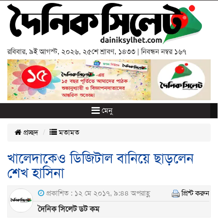
রবিবার
,
৯ই আগস্ট, ২০২৬
,
২৫শে শ্রাবণ, ১৪৩৩
| নিবন্ধন নম্বর ১৬৭
মেনু
প্রচ্ছদ
মতামত
খালেদাকেও ডিজিটাল বানিয়ে ছাড়লেন
শেখ হাসিনা
প্রকাশিত : ১২ মে ২০১৭, ৯:৪৪ অপরাহ্ণ
প্রিন্ট করুন
দৈনিক সিলেট ডট কম