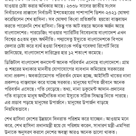
যাওয়ার চেষ্টা করার অধিকার আছে। ২০০৮ সালের জাতীয় সংসদ
নির্বাচনের প্রাক্কালে নির্বাচনী ইশতেহারের পাশাপাশি ভিশন-২০২১ ঘোষণা
করেছিলেন শেখ হাসিনা। সব ঘোষণা কিংবা প্রতিশ্রুতি হয়তো বাস্তবায়ন
করতে পারেননি শেখ হাসিনা। কিন্তু গত আট বছরে অনেক অর্জন আছে
বাংলাদেশের। পারচেজিং পাওয়ার প্যারিটির বিবেচনায় বাংলাদেশ এখন
বিশ্বের ৩২তম বৃহৎ অর্থনীতি। পদ্মাসেতু ইস্যুতে বাংলাদেশকে বিপদে
ফেলার চেষ্টা করে ব্যর্থ হওয়া বিশ্বব্যাংক পর্যন্ত গবেষণা রিপোর্ট দিয়ে
জানিয়েছে, বাংলাদেশে দারিদ্রের হার ১২ শতাংশ কমেছে।
ডিজিটাল বাংলাদেশ কনসেপ্ট অনেক পরিবর্তন এনেছে বাংলাদেশে। গ্রাম
ও শহরের মধ্যকার মানবীয় যোগাযোগের ব্যবধান কমিয়েছে সরকারের
নানা প্রকল্প। অবকাঠামোগত পরিবর্তন যেমন হচ্ছে, আইসিটি খাতের নানা
প্রকল্পও বাস্তবায়ন করে যাচ্ছে সরকার। মানুষের যাপিত জীবনে অনেক
পরিবর্তন এসেছে। গতি বেড়েছে। তথ্য, নানা ডকুমেন্ট আদান-প্রদানের
গতি বাড়াতে মানুষ অর্থনৈতিক নানা ইস্যুতে সঠিক সিদ্ধান্ত নিতে পারছে।
এর প্রভাব পড়ছে মানুষের উপার্জনে। মানুষের উপার্জন বাড়ছে
নিয়মিতভাবে।
শেখ হাসিনা দেশের উন্নয়নে দিনরাত পরিশ্রম করে যাচ্ছেন। আওয়াম মনে
করে, শেখ হাসিনা প্রধানমন্ত্রী হয়ে যে পরিশ্রম করেন, সাধারণ মন্ত্রী-এমপিরা
উনাকে অনুসরণ করলে দেশের অবস্থা আরও অনেক ভালো থাকত।