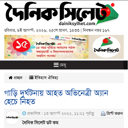
রবিবার
,
৯ই আগস্ট, ২০২৬
,
২৫শে শ্রাবণ, ১৪৩৩
| নিবন্ধন নম্বর ১৬৭
মেনু
প্রচ্ছদ
ইতিহাস ঐতিহ্য
গাড়ি দুর্ঘটনায় আহত অভিনেত্রী অ্যান
হেচে নিহত
প্রকাশিত : ১৩ আগস্ট ২০২২, ১১:২১ পূর্বাহ্ণ
প্রিন্ট করুন
দৈনিক সিলেট ডট কম