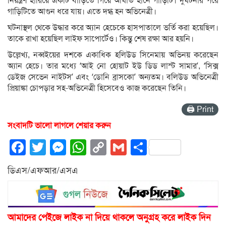
নিয়ন্ত্রণ হারিয়ে একটি বাড়িতে গিয়ে আঘাত হানে গাড়িটি। দুর্ঘটনার পরে
গাড়িটিতে আগুন ধরে যায়। এতে দগ্ধ হন অভিনেত্রী।
ঘটনাস্থল থেকে উদ্ধার করে অ্যান হেচেকে হাসপাতালে ভর্তি করা হয়েছিল।
তাকে রাখা হয়েছিল লাইফ সাপোর্টেও। কিন্তু শেষ রক্ষা আর হয়নি।
উল্লেখ্য, নব্বইয়ের দশকে একাধিক হলিউড সিনেমায় অভিনয় করেছেন
অ্যান হেচে। তার মধ্যে ‘আই নো হোয়াট ইউ ডিড লাস্ট সামার’, ‘সিক্স
ডেইজ সেভেন নাইটস’ এবং ‘ডোনি ব্রাসকো’ অন্যতম। বলিউড অভিনেত্রী
প্রিয়াঙ্কা চোপড়ার সহ-অভিনেত্রী হিসেবেও কাজ করেছেন তিনি।
🖨 Print
সংবাদটি ভালো লাগলে শেয়ার করুন
Facebook
Twitter
Messenger
WhatsApp
Copy
Gmail
Share
Link
ডিএস/এফআর/এসএ
আমাদের পেইজে লাইক না দিয়ে থাকলে অনুগ্রহ করে লাইক দিন