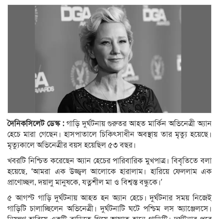
দৈনিকসিলেট ডেস্ক :
গাড়ি দুর্ঘটনায় গুরুতর আহত মার্কিন অভিনেত্রী অ্যান
হেচে মারা গেছেন। হাসপাতালে চিকিৎসাধীন অবস্থায় তার মৃত্যু হয়েছে।
মৃত্যুকালে অভিনেত্রীর বয়স হয়েছিল ৫৩ বছর।
খবরটি নিশ্চিত করেছেন অ্যান হেচের পারিবারিক মুখপাত্র। বিবৃতিতে বলা
হয়েছে, ‘আমরা এক উজ্জ্বল আলোকে হারালাম। হারিয়ে ফেললাম এক
প্রাণোচ্ছল, দয়ালু মানুষকে, যত্নশীল মা ও বিশ্বস্ত বন্ধুকে।’
৫ আগস্ট গাড়ি দুর্ঘটনায় আহত হন অ্যান হেচে। দুর্ঘটনার সময় নিজেই
গাড়িটি চালাচ্ছিলেন অভিনেত্রী। দুর্ঘটনাটি ঘটে পশ্চিম লস অ্যাঞ্জেলসে।