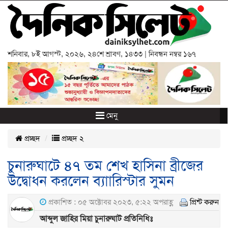
শনিবার
,
৮ই আগস্ট, ২০২৬
,
২৪শে শ্রাবণ, ১৪৩৩
| নিবন্ধন নম্বর ১৬৭
মেনু
প্রচ্ছদ
প্রচ্ছদ ২
চুনারুঘাটে ৪৭ তম শেখ হাসিনা ব্রীজের
উদ্বোধন করলেন ব্যাারিস্টার সুমন
প্রকাশিত : ০৫ অক্টোবর ২০২৩, ৫:২২ অপরাহ্ণ
প্রিন্ট করুন
আব্দুল জাহির মিয়া চুনারুঘাট প্রতিনিধিঃ