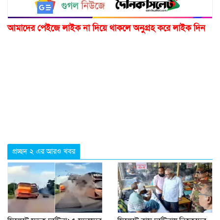
আমাদের পেইজে লাইক না দিয়ে থাকলে অনুগ্রহ করে লাইক দিন
প্রচ্ছদ ২ এর আরও খবর