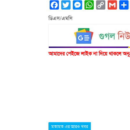
Facebook
Twitter
Messenger
WhatsA
Copy
Gm
Link
ডিএস/এমসি
আমাদের পেইজে লাইক না দিয়ে থাকলে অনু
মতামত এর আরও খবর