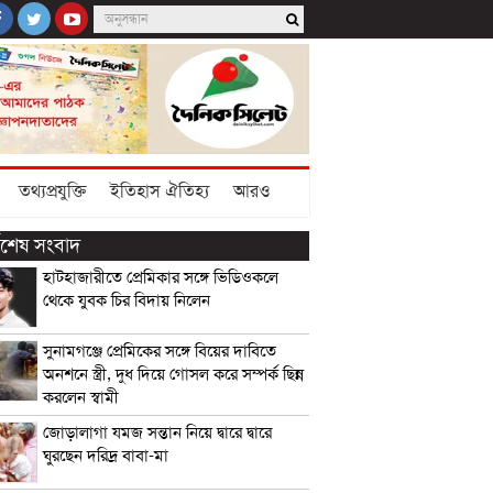
তথ্যপ্রযুক্তি
ইতিহাস ঐতিহ্য
আরও
্বশেষ সংবাদ
হাটহাজারীতে প্রেমিকার সঙ্গে ভিডিওকলে
থেকে যুবক চির বিদায় নিলেন
সুনামগঞ্জে প্রেমিকের সঙ্গে বিয়ের দাবিতে
অনশনে স্ত্রী, দুধ দিয়ে গোসল করে সম্পর্ক ছিন্ন
করলেন স্বামী
জোড়ালাগা যমজ সন্তান নিয়ে দ্বারে দ্বারে
ঘুরছেন দরিদ্র বাবা-মা