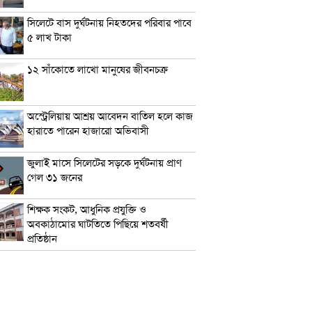
সিলেটে বাস দুর্ঘটনায় নিহতদের পরিবার পাবে
৫ লাখ টাকা
১২ সাঁকোতে লাখো মানুষের জীবনচক্র
অস্ট্রেলিয়ায় আশ্রয় আবেদন বাতিল হলে কাজ
হারাতে পারেন হাজারো অভিবাসী
জুলাই মাসে সিলেটের সড়কে দুর্ঘটনায় প্রাণ
গেল ৩১ জনের
শিক্ষক সংকট, আধুনিক প্রযুক্তি ও
অবকাঠামোর ঘাটতিতে পিছিয়ে শতবর্ষী
প্রতিষ্ঠান