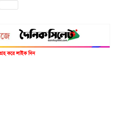
pp
ail
Share
গ্রহ করে লাইক দিন