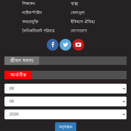
শিক্ষাঙ্গন
স্বাস্থ্য
লাইফস্টাইল
খেলাধুলা
তথ্যপ্রযুক্তি
ইতিহাস ঐতিহ্য
দৈনিকসিলেট পরিবার
যোগাযোগ
জীবন সদস্য
আর্কাইভ