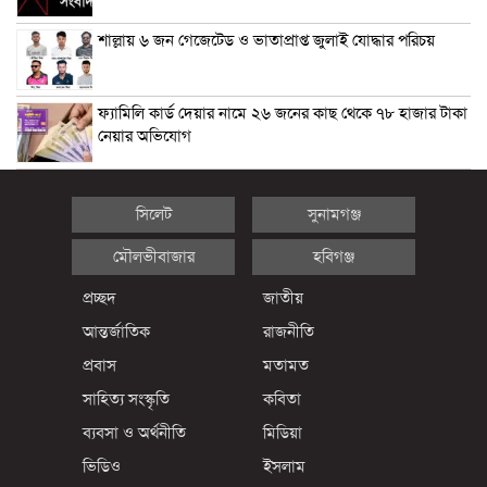
শাল্লায় ৬ জন গেজেটেড ও ভাতাপ্রাপ্ত জুলাই যোদ্ধার পরিচয়
ফ্যামিলি কার্ড দেয়ার নামে ২৬ জনের কাছ থেকে ৭৮ হাজার টাকা
নেয়ার অভিযোগ
সিলেট
সুনামগঞ্জ
মৌলভীবাজার
হবিগঞ্জ
প্রচ্ছদ
জাতীয়
আন্তর্জাতিক
রাজনীতি
প্রবাস
মতামত
সাহিত্য সংস্কৃতি
কবিতা
ব্যবসা ও অর্থনীতি
মিডিয়া
ভিডিও
ইসলাম