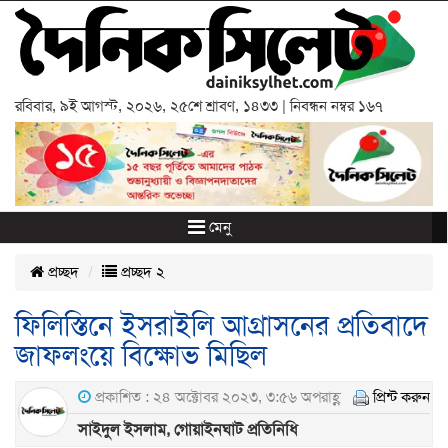
রবিবার
,
৯ই আগস্ট, ২০২৬
,
২৫শে শ্রাবণ, ১৪৩৩
| নিবন্ধন নম্বর ১৬৭
মেনু
প্রচ্ছদ
প্রচ্ছদ ২
ফিলিস্তিনে ইসরাইলি আগ্রাসনের প্রতিবাদে
জাফলংয়ে বিক্ষোভ মিছিল
প্রকাশিত : ২৪ অক্টোবর ২০২৩, ৩:৫৬ অপরাহ্ণ
প্রিন্ট করুন
সাইদুল ইসলাম, গোয়াইনঘাট প্রতিনিধি