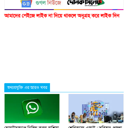
আমাদের পেইজে লাইক না দিয়ে থাকলে অনুগ্রহ করে লাইক দিন
তথ্যপ্রযুক্তি এর আরও খবর