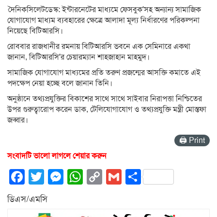
দৈনিকসিলেটডেস্ক: ইন্টারনেটের মাধ্যমে ফেসবুক’সহ অন্যান্য সামাজিক
যোগাযোগ মাধ্যম ব্যবহারের ক্ষেত্রে আলাদা মূল্য নির্ধারণের পরিকল্পনা
নিয়েছে বিটিআরসি।
রোববার রাজধানীর রমনায় বিটিআরসি ভবনে এক সেমিনারে একথা
জানান, বিটিআরসি’র চেয়ারম্যান শাহজাহান মাহমুদ।
সামাজিক যোগাযোগ মাধ্যমের প্রতি তরুণ প্রজন্মের আসক্তি কমাতে এই
পদক্ষেপ নেয়া হচ্ছে বলে জানান তিনি।
অনুষ্ঠানে তথ্যপ্রযুক্তির বিকাশের সাথে সাথে সাইবার নিরাপত্তা নিশ্চিতের
উপর গুরুত্বারোপ করেন ডাক, টেলিযোগাযোগ ও তথ্যপ্রযুক্তি মন্ত্রী মোস্তফা
জব্বার।
🖨 Print
সংবাদটি ভালো লাগলে শেয়ার করুন
Facebook
Twitter
Messenger
WhatsApp
Copy
Gmail
Share
Link
ডিএস/এমসি