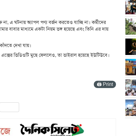
 না, এ ঘটনায় অ্যাপল পণ্য বর্জন করতেও যাচ্ছি না। কর্মীদের
আমার বাবার মাধ্যমে একটা নিয়ম ভঙ্গ হয়েছে এবং তিনি এর দায়
কাঁদতে দেখা যায়।
 এক্সের ভিডিওটি মুছে ফেললেও, তা ভাইরাল হয়েছে ইউটিউবে।
🖨 Print
pp
ail
Share