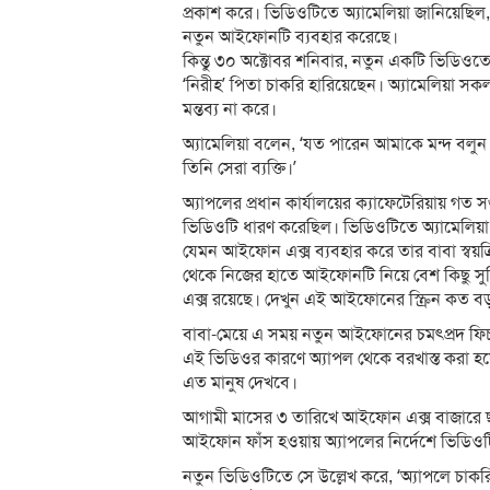
প্রকাশ করে। ভিডিওটিতে অ্যামেলিয়া জানিয়েছিল, 
নতুন আইফোনটি ব্যবহার করেছে।
কিন্তু ৩০ অক্টোবর শনিবার, নতুন একটি ভিডিওতে
‘নিরীহ’ পিতা চাকরি হারিয়েছেন। অ্যামেলিয়া 
মন্তব্য না করে।
অ্যামেলিয়া বলেন, ‘যত পারেন আমাকে মন্দ বলুন
তিনি সেরা ব্যক্তি।’
অ্যাপলের প্রধান কার্যালয়ের ক্যাফেটেরিয়ায় গত স
ভিডিওটি ধারণ করেছিল। ভিডিওটিতে অ্যামেলিয়া শ
যেমন আইফোন এক্স ব্যবহার করে তার বাবা স্বয়ক
থেকে নিজের হাতে আইফোনটি নিয়ে বেশ কিছু সুব
এক্স রয়েছে। দেখুন এই আইফোনের স্ক্রিন কত 
বাবা-মেয়ে এ সময় নতুন আইফোনের চমৎপ্রদ ফিচার 
এই ভিডিওর কারণে অ্যাপল থেকে বরখাস্ত করা হ
এত মানুষ দেখবে।
আগামী মাসের ৩ তারিখে আইফোন এক্স বাজারে ছা
আইফোন ফাঁস হওয়ায় অ্যাপলের নির্দেশে ভিডিওটি
নতুন ভিডিওটিতে সে উল্লেখ করে, ‘অ্যাপলে চা