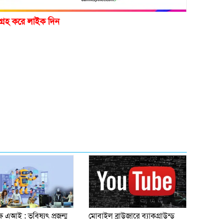
গ্রহ করে লাইক দিন
্ষে এআই : ভবিষ্যৎ প্রজন্ম
মোবাইল ব্রাউজারে ব্যাকগ্রাউন্ড