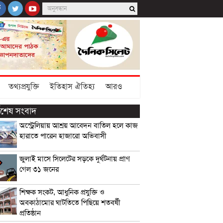
তথ্যপ্রযুক্তি
ইতিহাস ঐতিহ্য
আরও
্বশেষ সংবাদ
অস্ট্রেলিয়ায় আশ্রয় আবেদন বাতিল হলে কাজ
হারাতে পারেন হাজারো অভিবাসী
জুলাই মাসে সিলেটের সড়কে দুর্ঘটনায় প্রাণ
গেল ৩১ জনের
শিক্ষক সংকট, আধুনিক প্রযুক্তি ও
অবকাঠামোর ঘাটতিতে পিছিয়ে শতবর্ষী
প্রতিষ্ঠান