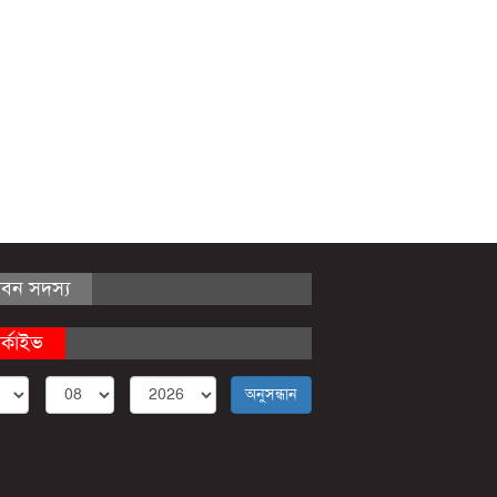
ীবন সদস্য
র্কাইভ