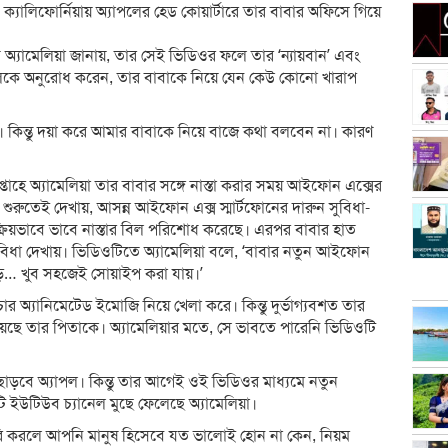
ক্যালিফোর্নিয়ায় অ্যাপলের হেড কোয়ার্টারে তার বাবার অফিসে গিয়ে
 অ্যামেলিয়া জানায়, তার সেই ভিডিওর ফলে তার ‘ন্যায়বান’ এবং
সকলকে অনুরোধ করেন, তার বাবাকে নিয়ে যেন কেউ কোনো খারাপ
। কিন্তু দয়া করে আমার বাবাকে নিয়ে বাজে কথা বলবেন না। কারণ
প্তাহে অ্যামেলিয়া তার বাবার সঙ্গে নাস্তা করার সময় আইফোন এক্সের
ুরুতেই দেখায়, আসন্ন আইফোন এক্স স্মার্টফোনের দারুন সুবিধা-
্রিয়ভাবে ভাবে নাস্তার বিল পরিশোধ করেছে। এরপর বাবার হাত
িধা দেখায়। ভিডিওটিতে অ্যামেলিয়া বলে, ‘বাবার নতুন আইফোন
বড়… খুব সহজেই সোয়াইপ করা যায়।’
অ্যানিমেটেড ইমোজি নিয়ে খেলা করে। কিন্তু দুর্ভাগ্যবশত তার
য়েছে তার পিতাকে। অ্যামেলিয়ার মতে, সে ভাবতে পারেনি ভিডিওটি
ড়বে অ্যাপল। কিন্তু তার আগেই ওই ভিডিওর মাধ্যমে নতুন
 ইউটিউব চ্যানেল মুছে ফেলেছে অ্যামেলিয়া।
করি করলে আপনি মানুষ হিসেবে যত ভালোই হোন না কেন, নিয়ম