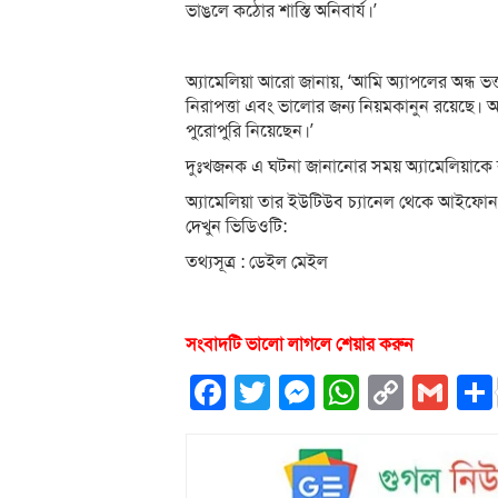
ভাঙলে কঠোর শাস্তি অনিবার্য।’
অ্যামেলিয়া আরো জানায়, ‘আমি অ্যাপলের অন্ধ ভক্ত
নিরাপত্তা এবং ভালোর জন্য নিয়মকানুন রয়েছে। 
পুরোপুরি নিয়েছেন।’
দুঃখজনক এ ঘটনা জানানোর সময় অ্যামেলিয়াকে 
অ্যামেলিয়া তার ইউটিউব চ্যানেল থেকে আইফোন
দেখুন ভিডিওটি:
তথ্যসূত্র : ডেইল মেইল
সংবাদটি ভালো লাগলে শেয়ার করুন
Facebook
Twitter
Messenger
WhatsA
Copy
Gm
Link