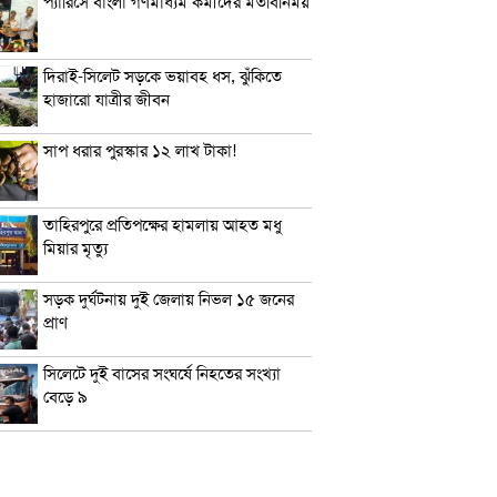
প্যারিসে বাংলা গণমাধ্যম কর্মীদের মতবিনিময়
দিরাই-সিলেট সড়কে ভয়াবহ ধস, ঝুঁকিতে
হাজারো যাত্রীর জীবন
সাপ ধরার পুরস্কার ১২ লাখ টাকা!
তাহিরপুরে প্রতিপক্ষের হামলায় আহত মধু
মিয়ার মৃত্যু
সড়ক দুর্ঘটনায় দুই জেলায় নিভল ১৫ জনের
প্রাণ
সিলেটে দুই বাসের সংঘর্ষে নিহতের সংখ্যা
বেড়ে ৯