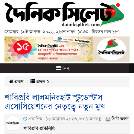
সোমবার
,
১০ই আগস্ট, ২০২৬
,
২৬শে শ্রাবণ, ১৪৩৩
| নিবন্ধন নম্বর ১৬৭
মেনু
প্রচ্ছদ
প্রচ্ছদ ২
শাবিপ্রবি লালমনিরহাট স্টুডেস্ট’স
এসোসিয়েশনের নেতৃত্বে নতুন মুখ
প্রকাশিত : ১৬ অক্টোবর ২০২৩, ৮:৪১ অপরাহ্ণ
প্রিন্ট করুন
শাবিপ্রবি প্রতিনিধি