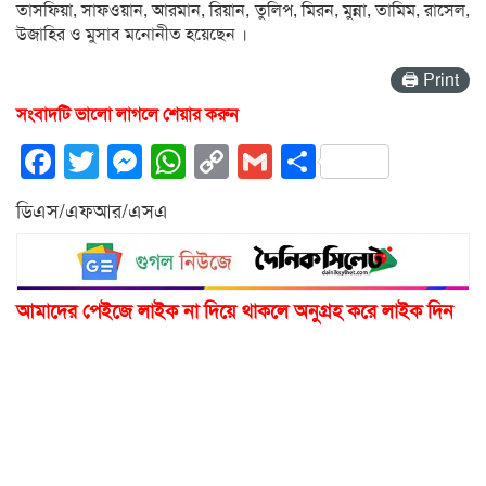
তাসফিয়া, সাফওয়ান, আরমান, রিয়ান, তুলিপ, মিরন, মুন্না, তামিম, রাসেল,
উজাহির ও মুসাব মনোনীত হয়েছেন ।
🖨 Print
সংবাদটি ভালো লাগলে শেয়ার করুন
Facebook
Twitter
Messenger
WhatsApp
Copy
Gmail
Share
Link
ডিএস/এফআর/এসএ
আমাদের পেইজে লাইক না দিয়ে থাকলে অনুগ্রহ করে লাইক দিন