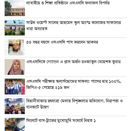
লাখাইয়ে ৩ শিক্ষা প্রতিষ্ঠানে এসএসসি ফলাফল বিপর্যয়
সাউথ ওয়েস্ট সালেহ আহমেদ স্কুল অ্যান্ড কলেজের সাফল্যের
ধারা অব্যাহত
৫৪ বছর বয়সে এসএসসি পাস করলেন আকবর
এসএসসিতে গোল্ডেন এ প্লাস অর্জন রওজাতুল বেহেশত তুবার
এসএসসি পরীক্ষায় স্কলার্সহোমের সাফল্য: পাসের হার ১০০%,
জিপিএ-৫ পেয়েছে ২১৯ জন
বিয়ানীবাজার রথযাত্রা মেলায় বিশৃঙ্খলার অভিযোগ, নিরাপত্তা ও
যানজটে উদ্বেগ
সিলেটে বাস-ট্রাকের মুখোমুখি সংঘর্ষে নিহত ১