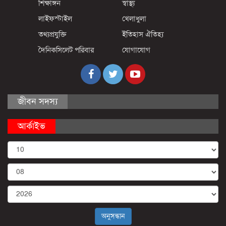
শিক্ষাঙ্গন
স্বাস্থ্য
লাইফস্টাইল
খেলাধুলা
তথ্যপ্রযুক্তি
ইতিহাস ঐতিহ্য
দৈনিকসিলেট পরিবার
যোগাযোগ
জীবন সদস্য
আর্কাইভ