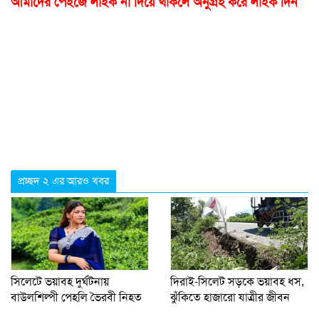
আমাদের পেইজে লাইক না দিয়ে থাকলে অনুগ্রহ করে লাইক দিন
প্রচ্ছদ ২ এর আরও খবর
সিলেটে ভয়াবহ দুর্ঘটনায়
দিরাই-সিলেট সড়কে ভয়াবহ ধস,
বাউলশিল্পী পেহলি ভৈরবী নিহত
ঝুঁকিতে হাজারো যাত্রীর জীবন