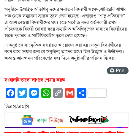
অনুষ্ঠানে উপস্থিত অতিথিবৃন্দদের সনাতন বিদ্যার্থী সংসদ,শাবিপ্রবি শাখার
পক্ষ থেকে সম্মাননা স্মারক তুলে দেয়া হয়েছে। এছাড়াও “শাস্ত্র প্রতিযোগ”
এ অংশ নেওয়া বিদ্যার্থীদের মধ্য হতে সর্বোচ্চ নম্বর অর্জনকারী প্রথম
পাঁচজনকে বিজয়ী ঘোষণা করে সম্মানিত অতিথিবৃন্দের মাধ্যমে বিজয়ীদের
হাতে পুরস্কার ও সার্টিফিকেটস তুলে দেয়া হয়েছে।
এ অনুষ্ঠানে সাংস্কৃতিক সন্ধ্যারও আয়োজন করা হয়। নতুন বিদ্যার্থীদের
বরণ করে নেয়ার জন্য যে অনুষ্ঠান; তাদের মধ্যে ছিল উচ্ছ্বাস ও উদ্দীপনা।
অত্যন্ত আনন্দঘন পরিবেশের মধ্য দিয়ে অনুষ্ঠানটির পরিসমাপ্তি হয়।
🖨 Print
সংবাদটি ভালো লাগলে শেয়ার করুন
Facebook
Twitter
Messenger
WhatsApp
Copy
Gmail
Share
Link
ডিএস/এমসি