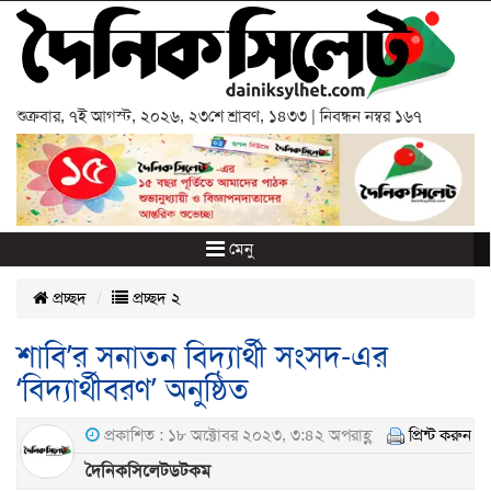
শুক্রবার
,
৭ই আগস্ট, ২০২৬
,
২৩শে শ্রাবণ, ১৪৩৩
| নিবন্ধন নম্বর ১৬৭
মেনু
প্রচ্ছদ
প্রচ্ছদ ২
শাবি’র সনাতন বিদ্যার্থী সংসদ-এর
‘বিদ্যার্থীবরণ’ অনুষ্ঠিত
প্রকাশিত : ১৮ অক্টোবর ২০২৩, ৩:৪২ অপরাহ্ণ
প্রিন্ট করুন
দৈনিকসিলেটডটকম