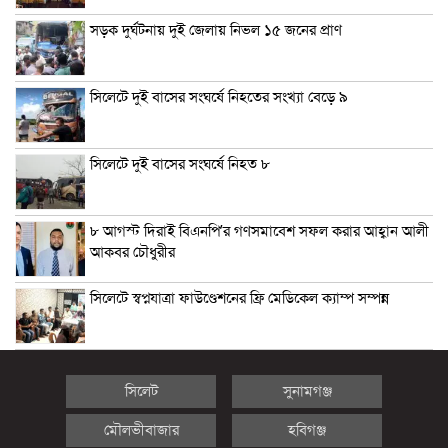
সড়ক দুর্ঘটনায় দুই জেলায় নিভল ১৫ জনের প্রাণ
সিলেটে দুই বাসের সংঘর্ষে নিহতের সংখ্যা বেড়ে ৯
সিলেটে দুই বাসের সংঘর্ষে নিহত ৮
৮ আগস্ট দিরাই বিএনপি’র গণসমাবেশ সফল করার আহ্বান আলী
আকবর চৌধুরীর
সিলেটে স্বপ্নযাত্রা ফাউণ্ডেশনের ফ্রি মেডিকেল ক্যাম্প সম্পন্ন
সিলেট
সুনামগঞ্জ
মৌলভীবাজার
হবিগঞ্জ