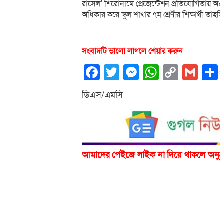
রাসেল’ শিরোনামে প্রেজেন্টেশন প্রতিযোগিতায় অংশ
অধিকার করে স্কুল শাখার ৭ম শ্রেণীর শিক্ষার্থী ত
সংবাদটি ভালো লাগলে শেয়ার করুন
Facebook
Twitter
Messenger
WhatsA
Copy
Gm
Link
ডিএস/এমসি
আমাদের পেইজে লাইক না দিয়ে থাকলে অনু