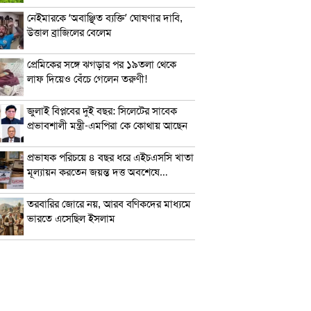
নেইমারকে ‘অবাঞ্ছিত ব্যক্তি’ ঘোষণার দাবি,
উত্তাল ব্রাজিলের বেলেম
প্রেমিকের সঙ্গে ঝগড়ার পর ১৯তলা থেকে
লাফ দিয়েও বেঁচে গেলেন তরুণী!
জুলাই বিপ্লবের দুই বছর: সিলেটের সাবেক
প্রভাবশালী মন্ত্রী-এমপিরা কে কোথায় আছেন
প্রভাষক পরিচয়ে ৪ বছর ধরে এইচএসসি খাতা
মূল্যায়ন করতেন জয়ন্ত দত্ত অবশেষে…
তরবারির জোরে নয়, আরব বণিকদের মাধ্যমে
ভারতে এসেছিল ইসলাম