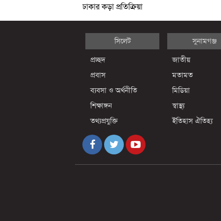
ঢাকার কড়া প্রতিক্রিয়া
সিলেট
সুনামগঞ্জ
প্রচ্ছদ
জাতীয়
প্রবাস
মতামত
ব্যবসা ও অর্থনীতি
মিডিয়া
শিক্ষাঙ্গন
স্বাস্থ্য
তথ্যপ্রযুক্তি
ইতিহাস ঐতিহ্য