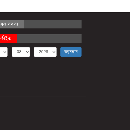
ীবন সদস্য
র্কাইভ