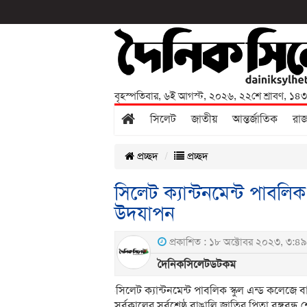
বৃহস্পতিবার
,
৬ই আগস্ট, ২০২৬
,
২২শে শ্রাবণ, ১৪
সিলেট
জাতীয়
আন্তর্জাতিক
রা
প্রচ্ছদ
প্রচ্ছদ
সিলেট ক্যান্টনমেন্ট পাবলি
উদযাপন
প্রকাশিত : ১৮ অক্টোবর ২০২৩, ৩:৪৯
দৈনিকসিলেটডটকম
সিলেট ক্যান্টনমেন্ট পাবলিক স্কুল এন্ড কলেজে 
সর্বকালের সর্বশ্রেষ্ঠ বাঙালি জাতির পিতা বঙ্গবন্ধ