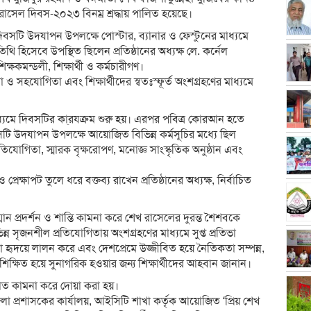
াসেল দিবস-২০২৩ বিনম্র শ্রদ্ধায় পালিত হয়েছে।
িবসটি উদযাপন উপলক্ষে পোস্টার, ব্যানার ও ফেস্টুনের মাধ্যমে
তিথি হিসেবে উপস্থিত ছিলেন প্রতিষ্ঠানের অধ্যক্ষ লে. কর্নেল
ক্ষকমন্ডলী, শিক্ষার্থী ও কর্মচারীগণ।
া ও সহযোগিতা এবং শিক্ষার্থীদের স্বতঃস্ফূর্ত অংশগ্রহণের মাধ্যমে
মাধ্যমে দিবসটির কা্রযক্রম শুরু হয়। এরপর পবিত্র কোরআন হতে
বসটি উদযাপন উপলক্ষে আয়োজিত বিভিন্ন কর্মসূচির মধ্যে ছিল
রতিযোগিতা, স্মারক বৃক্ষরোপণ, মনোজ্ঞ সাংস্কৃতিক অনুষ্ঠান এবং
েক্ষাপট তুলে ধরে বক্তব্য রাখেন প্রতিষ্ঠানের অধ্যক্ষ, নির্বাচিত
ম্মান প্রদর্শন ও শান্তি কামনা করে শেখ রাসেলের দুরন্ত শৈশবকে
ন্ন সৃজনশীল প্রতিযোগিতায় অংশগ্রহণের মাধ্যমে সুপ্ত প্রতিভা
েতনা হৃদয়ে লালন করে এবং দেশপ্রেমে উজ্জীবিত হয়ে নৈতিকতা সম্পন্ন,
ায় শিক্ষিত হয়ে সুনাগরিক হওয়ার জন্য শিক্ষার্থীদের আহবান জানান।
াত কামনা করে দোয়া করা হয়।
লা প্রশাসকের কার্যালয়, আইসিটি শাখা কর্তৃক আয়োজিত ‘প্রিয় শেখ