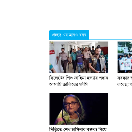
প্রচ্ছদ এর আরও খবর
সিলেটের শিশু ফাহিমা হত্যায় প্রধান
সরকার 
আসামি জাকিরের ফাঁসি
করেছ: অ
দিল্লিতে শেখ হাসিনার বক্তব্য নিয়ে