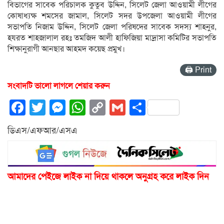
বিভাগের সাবেক পরিচালক কুতুব উদ্দিন, সিলেট জেলা আওয়ামী লীগের
কোষাধ্যক্ষ শমসের জামাল, সিলেট সদর উপজেলা আওয়ামী লীগের
সভাপতি নিজাম উদ্দিন, সিলেট জেলা পরিষদের সাবেক সদস্য শাহনুর,
হযরত শাহজালাল রহঃ তমজিদ আলী হাফিজিয়া মাদ্রাসা কমিটির সভাপতি
শিক্ষানুরাগী আনছার আহমদ কয়েছ প্রমুখ।
🖨 Print
সংবাদটি ভালো লাগলে শেয়ার করুন
Facebook
Twitter
Messenger
WhatsApp
Copy
Gmail
Share
Link
ডিএস/এফআর/এসএ
আমাদের পেইজে লাইক না দিয়ে থাকলে অনুগ্রহ করে লাইক দিন