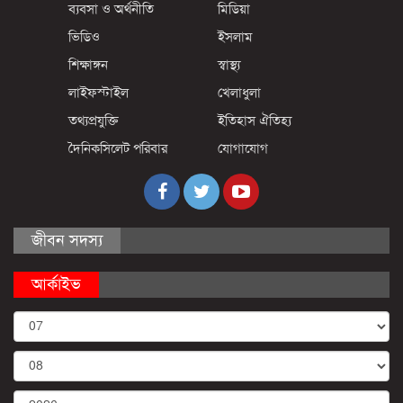
ব্যবসা ও অর্থনীতি
মিডিয়া
ভিডিও
ইসলাম
শিক্ষাঙ্গন
স্বাস্থ্য
লাইফস্টাইল
খেলাধুলা
তথ্যপ্রযুক্তি
ইতিহাস ঐতিহ্য
দৈনিকসিলেট পরিবার
যোগাযোগ
জীবন সদস্য
আর্কাইভ