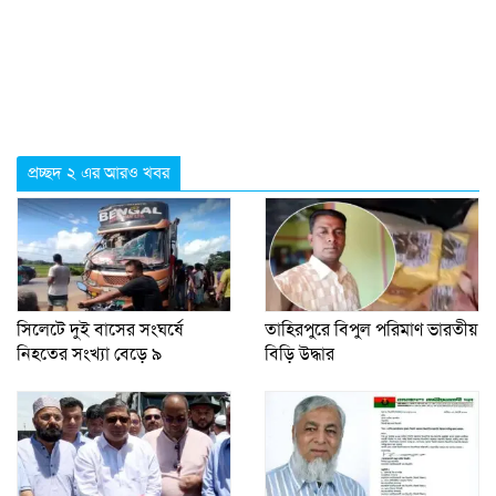
প্রচ্ছদ ২ এর আরও খবর
সিলেটে দুই বাসের সংঘর্ষে
তাহিরপুরে বিপুল পরিমাণ ভারতীয়
নিহতের সংখ্যা বেড়ে ৯
বিড়ি উদ্ধার