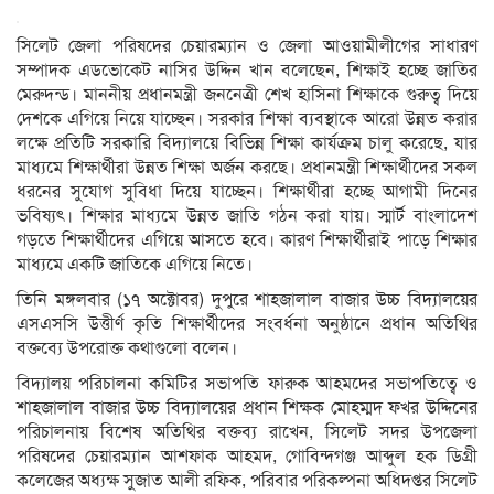
সিলেট জেলা পরিষদের চেয়ারম্যান ও জেলা আওয়ামীলীগের সাধারণ
সম্পাদক এডভোকেট নাসির উদ্দিন খান বলেছেন, শিক্ষাই হচ্ছে জাতির
মেরুদন্ড। মাননীয় প্রধানমন্ত্রী জননেত্রী শেখ হাসিনা শিক্ষাকে গুরুত্ব দিয়ে
দেশকে এগিয়ে নিয়ে যাচ্ছেন। সরকার শিক্ষা ব্যবস্থাকে আরো উন্নত করার
লক্ষে প্রতিটি সরকারি বিদ্যালয়ে বিভিন্ন শিক্ষা কার্যক্রম চালু করেছে, যার
মাধ্যমে শিক্ষার্থীরা উন্নত শিক্ষা অর্জন করছে। প্রধানমন্ত্রী শিক্ষার্থীদের সকল
ধরনের সুযোগ সুবিধা দিয়ে যাচ্ছেন। শিক্ষার্থীরা হচ্ছে আগামী দিনের
ভবিষ্যৎ। শিক্ষার মাধ্যমে উন্নত জাতি গঠন করা যায়। স্মার্ট বাংলাদেশ
গড়তে শিক্ষার্থীদের এগিয়ে আসতে হবে। কারণ শিক্ষার্থীরাই পাড়ে শিক্ষার
মাধ্যমে একটি জাতিকে এগিয়ে নিতে।
তিনি মঙ্গলবার (১৭ অক্টোবর) দুপুরে শাহজালাল বাজার উচ্চ বিদ্যালয়ের
এসএসসি উত্তীর্ণ কৃতি শিক্ষার্থীদের সংবর্ধনা অনুষ্ঠানে প্রধান অতিথির
বক্তব্যে উপরোক্ত কথাগুলো বলেন।
বিদ্যালয় পরিচালনা কমিটির সভাপতি ফারুক আহমদের সভাপতিত্বে ও
শাহজালাল বাজার উচ্চ বিদ্যালয়ের প্রধান শিক্ষক মোহম্মদ ফখর উদ্দিনের
পরিচালনায় বিশেষ অতিথির বক্তব্য রাখেন, সিলেট সদর উপজেলা
পরিষদের চেয়ারম্যান আশফাক আহমদ, গোবিন্দগঞ্জ আব্দুল হক ডিগ্রী
কলেজের অধ্যক্ষ সুজাত আলী রফিক, পরিবার পরিকল্পনা অধিদপ্তর সিলেট