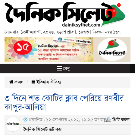
সোমবার
,
১০ই আগস্ট, ২০২৬
,
২৬শে শ্রাবণ, ১৪৩৩
| নিবন্ধন নম্বর ১৬৭
মেনু
প্রচ্ছদ
ইতিহাস ঐতিহ্য
৩ দিনে শত কোটির ক্লাব পেরিয়ে রণবীর
কাপুর-আলিয়া
প্রকাশিত : ১২ সেপ্টেম্বর ২০২২, ১২:২৫ অপরাহ্ণ
প্রিন্ট করুন
দৈনিক সিলেট ডট কম