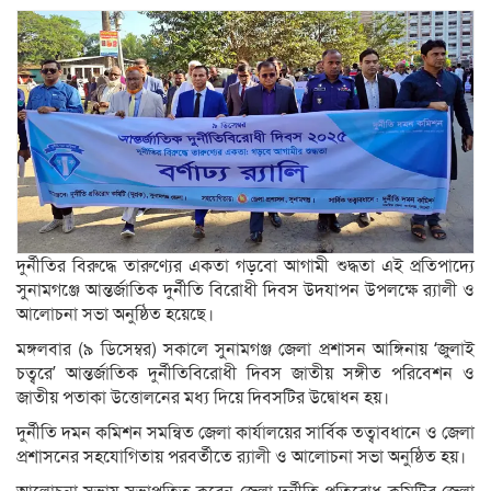
দুর্নীতির বিরুদ্ধে তারুণ্যের একতা গড়বো আগামী শুদ্ধতা এই প্রতিপাদ্যে
সুনামগঞ্জে আন্তর্জাতিক দুর্নীতি বিরোধী দিবস উদযাপন উপলক্ষে র‌্যালী ও
আলোচনা সভা অনুষ্ঠিত হয়েছে।
মঙ্গলবার (৯ ডিসেম্বর) সকালে সুনামগঞ্জ জেলা প্রশাসন আঙ্গিনায় ‘জুলাই
চত্বরে’ আন্তর্জাতিক দুর্নীতিবিরোধী দিবস জাতীয় সঙ্গীত পরিবেশন ও
জাতীয় পতাকা উত্তোলনের মধ্য দিয়ে দিবসটির উদ্বোধন হয়।
দুর্নীতি দমন কমিশন সমন্বিত জেলা কার্যালয়ের সার্বিক তত্বাবধানে ও জেলা
প্রশাসনের সহযোগিতায় পরবর্তীতে র‌্যালী ও আলোচনা সভা অনুষ্ঠিত হয়।