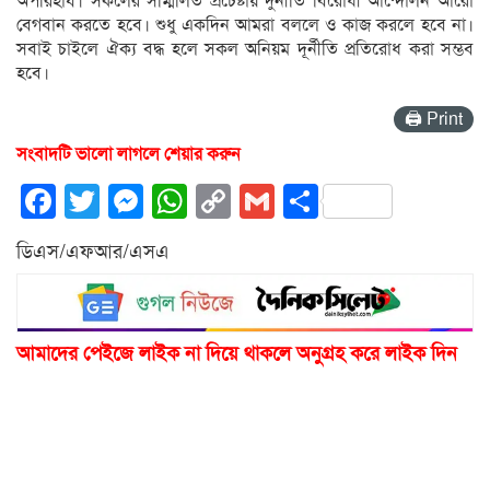
অপরিহার্য। সকলের সম্মিলিত প্রচেষ্টায় দুর্নীতি বিরোধী আন্দোলন আরো
বেগবান করতে হবে। শুধু একদিন আমরা বললে ও কাজ করলে হবে না।
সবাই চাইলে ঐক্য বদ্ধ হলে সকল অনিয়ম দূর্নীতি প্রতিরোধ করা সম্ভব
হবে।
🖨 Print
সংবাদটি ভালো লাগলে শেয়ার করুন
Facebook
Twitter
Messenger
WhatsApp
Copy
Gmail
Share
Link
ডিএস/এফআর/এসএ
আমাদের পেইজে লাইক না দিয়ে থাকলে অনুগ্রহ করে লাইক দিন