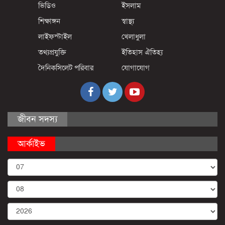
ভিডিও
ইসলাম
শিক্ষাঙ্গন
স্বাস্থ্য
লাইফস্টাইল
খেলাধুলা
তথ্যপ্রযুক্তি
ইতিহাস ঐতিহ্য
দৈনিকসিলেট পরিবার
যোগাযোগ
জীবন সদস্য
আর্কাইভ