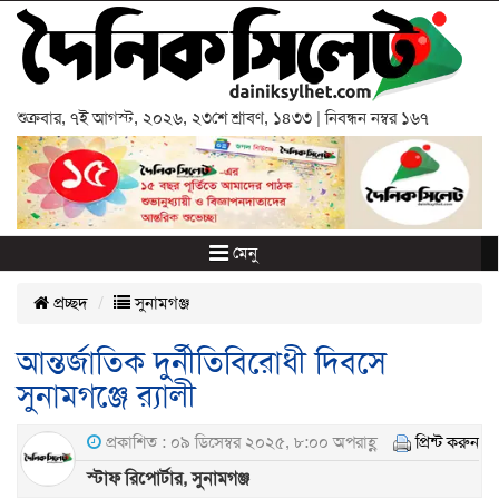
শুক্রবার
,
৭ই আগস্ট, ২০২৬
,
২৩শে শ্রাবণ, ১৪৩৩
| নিবন্ধন নম্বর ১৬৭
মেনু
প্রচ্ছদ
সুনামগঞ্জ
আন্তর্জাতিক দুর্নীতিবিরোধী দিবসে
সুনামগঞ্জে র‌্যালী
প্রকাশিত : ০৯ ডিসেম্বর ২০২৫, ৮:০০ অপরাহ্ণ
প্রিন্ট করুন
স্টাফ রিপোর্টার, সুনামগঞ্জ