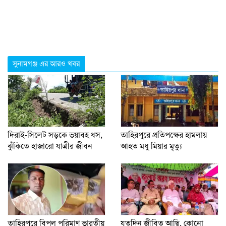
সুনামগঞ্জ এর আরও খবর
দিরাই-সিলেট সড়কে ভয়াবহ ধস,
তাহিরপুরে প্রতিপক্ষের হামলায়
ঝুঁকিতে হাজারো যাত্রীর জীবন
আহত মধু মিয়ার মৃত্যু
তাহিরপুরে বিপুল পরিমাণ ভারতীয়
যতদিন জীবিত আছি, কোনো