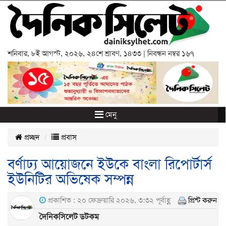
শনিবার
,
৮ই আগস্ট, ২০২৬
,
২৪শে শ্রাবণ, ১৪৩৩
| নিবন্ধন নম্বর ১৬৭
মেনু
প্রচ্ছদ
প্রবাস
বর্ণাঢ্য আয়োজনে ইউকে বাংলা রিপোর্টার্স
ইউনিটির অভিষেক সম্পন্ন
প্রকাশিত : ২০ ফেব্রুয়ারি ২০২৬, ৩:৩২ পূর্বাহ্ণ
প্রিন্ট করুন
দৈনিকসিলেট ডটকম