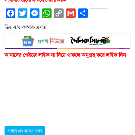
সংবাদটি ভালো লাগলে শেয়ার করুন
Facebook
Twitter
Messenger
WhatsApp
Copy
Gmail
Share
Link
ডিএস/এফআর/এসএ
আমাদের পেইজে লাইক না দিয়ে থাকলে অনুগ্রহ করে লাইক দিন
প্রবাস এর আরও খবর