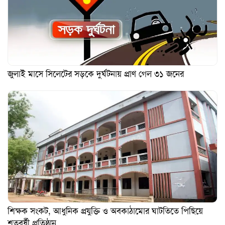
জুলাই মাসে সিলেটের সড়কে দুর্ঘটনায় প্রাণ গেল ৩১ জনের
শিক্ষক সংকট, আধুনিক প্রযুক্তি ও অবকাঠামোর ঘাটতিতে পিছিয়ে
শতবর্ষী প্রতিষ্ঠান