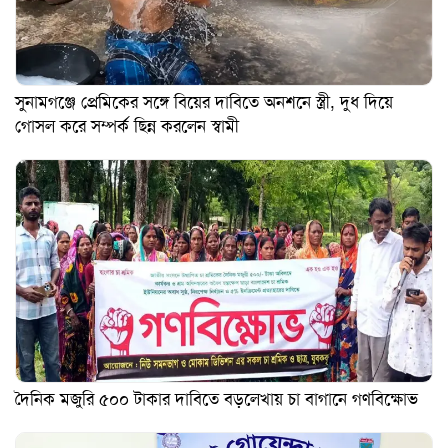
সুনামগঞ্জে প্রেমিকের সঙ্গে বিয়ের দাবিতে অনশনে স্ত্রী, দুধ দিয়ে
গোসল করে সম্পর্ক ছিন্ন করলেন স্বামী
দৈনিক মজুরি ৫০০ টাকার দাবিতে বড়লেখায় চা বাগানে গণবিক্ষোভ