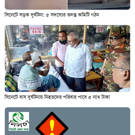
সিলেটে সড়ক দুর্ঘটনা: ৫ সদস্যের তদন্ত কমিটি গঠন
সিলেটে বাস দুর্ঘটনায় নিহতদের পরিবার পাবে ৫ লাখ টাকা