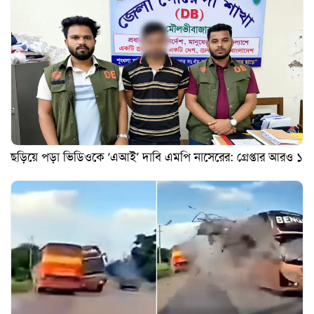
ছড়িয়ে পড়া ভিডিওকে ‘এআই’ দাবি এমপি নাসেরের: গ্রেপ্তার আরও ১