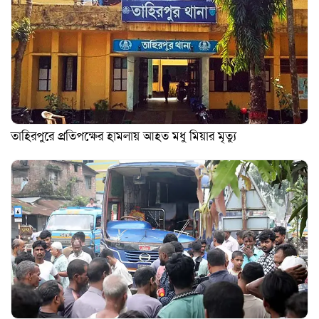
তাহিরপুরে প্রতিপক্ষের হামলায় আহত মধু মিয়ার মৃত্যু