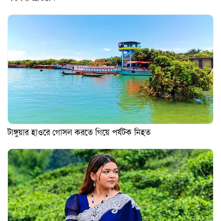
টাঙ্গুয়ার হাওরে গোসল করতে গিয়ে পর্যটক নিহত