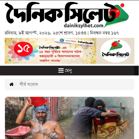
রবিবার
,
৯ই আগস্ট, ২০২৬
,
২৫শে শ্রাবণ, ১৪৩৩
| নিবন্ধন নম্বর ১৬৭
মেনু
শীর্ষ সংবাদ