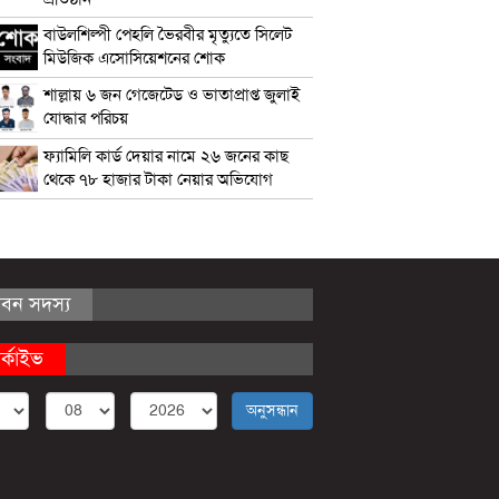
বাউলশিল্পী পেহলি ভৈরবীর মৃত্যুতে সিলেট
মিউজিক এসোসিয়েশনের শোক
শাল্লায় ৬ জন গেজেটেড ও ভাতাপ্রাপ্ত জুলাই
যোদ্ধার পরিচয়
ফ্যামিলি কার্ড দেয়ার নামে ২৬ জনের কাছ
থেকে ৭৮ হাজার টাকা নেয়ার অভিযোগ
ীবন সদস্য
র্কাইভ