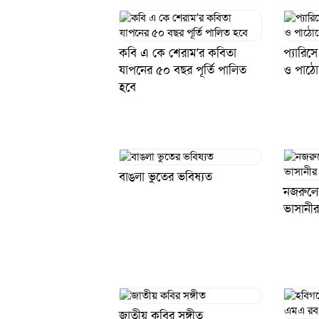
কবি এ কে শেরাম’র কবিতা
প্যারিস
যাপনের ৫০ বছর পূর্তি পালিত
ও পাঠো
হবে
বাঙলা ভুতের ভবিষ্যত
নজরুলের
ভাসানীর
জাতীয় কবির সঙ্গীত