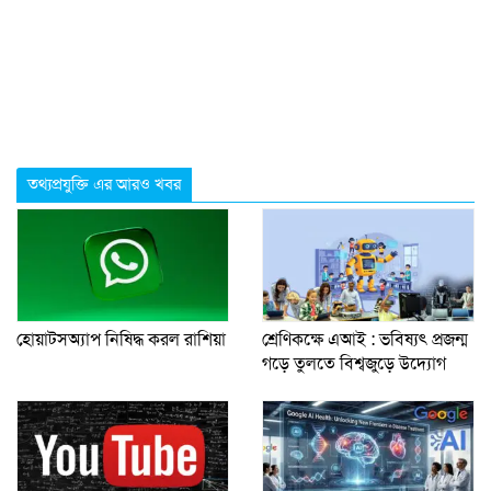
তথ্যপ্রযুক্তি এর আরও খবর
হোয়াটসঅ্যাপ নিষিদ্ধ করল রাশিয়া
শ্রেণিকক্ষে এআই : ভবিষ্যৎ প্রজন্ম
গড়ে তুলতে বিশ্বজুড়ে উদ্যোগ