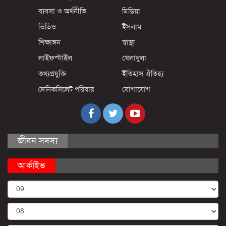
ব্যবসা ও অর্থনীতি
মিডিয়া
ভিডিও
ইসলাম
শিক্ষাঙ্গন
স্বাস্থ্য
লাইফস্টাইল
খেলাধুলা
তথ্যপ্রযুক্তি
ইতিহাস ঐতিহ্য
দৈনিকসিলেট পরিবার
যোগাযোগ
জীবন সদস্য
আর্কাইভ