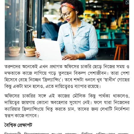
তরুণদের অনেকেই এখন প্রথাগত অফিসের চাকরি ছেড়ে নিজের সময় ও
দক্ষতাকে কাজে লাগিয়ে গড়ে তুলছেন বিকল্প পেশাজীবন। তারা পেশা
হিসেবে বেছে নিচ্ছেন ‘ফ্রিল্যান্সিং’। তবে শব্দটা শুনলে খুব ‘স্বাধীন’ গোছের
কিছু একটা মনে হলেও, এতে দায়িত্বেরও ব্যাপার রয়েছে।
অফিসের চাকরির সঙ্গে এই কাজের মৌলিক কিছু পার্থক্য থাকলেও,
দায়িত্বের জায়গায় কোনো অবহেলার সুযোগ নেই। ফলে যারা নিজেদের
ক্যারিয়ার ফ্রিল্যান্সিংয়ে থিতু করতে চান, তাদের জন্য লেখাটি নির্দেশনা
স্বরূপ কাজে লাগবে।
বৈশ্বিক প্রেক্ষাপট