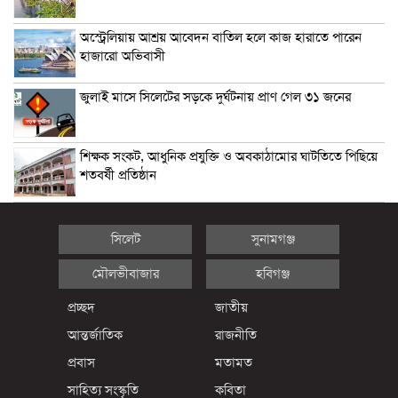
অস্ট্রেলিয়ায় আশ্রয় আবেদন বাতিল হলে কাজ হারাতে পারেন
হাজারো অভিবাসী
জুলাই মাসে সিলেটের সড়কে দুর্ঘটনায় প্রাণ গেল ৩১ জনের
শিক্ষক সংকট, আধুনিক প্রযুক্তি ও অবকাঠামোর ঘাটতিতে পিছিয়ে
শতবর্ষী প্রতিষ্ঠান
সিলেট
সুনামগঞ্জ
মৌলভীবাজার
হবিগঞ্জ
প্রচ্ছদ
জাতীয়
আন্তর্জাতিক
রাজনীতি
প্রবাস
মতামত
সাহিত্য সংস্কৃতি
কবিতা