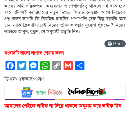
আসে। তাই পরিকল্পনা, অধ্যবসায় ও পেশাদারিত্ব থাকলে এই খাত হতে
পারে টেকসই ক্যারিয়ারের নতুন দিগন্ত। সিদ্ধান্ত নেওয়ার আগে নিজেকে
প্রশ্ন করুন-আপনি কি নিয়মিত চাকরির পাশাপাশি স্রেফ কিছু বাড়তি আয়
চান, নাকি ফ্রিল্যান্সিংয়েই নিজের ভবিষ্যৎ গড়ার সুযোগ খুঁজছেন? নিজের
লক্ষ্যকে জানুন, বুঝুন, সে অনুযায়ী প্রস্তুতি নিন।
🖨 Print
সংবাদটি ভালো লাগলে শেয়ার করুন
Facebook
Twitter
Messenger
WhatsApp
Copy
Gmail
Share
Link
ডিএস/এফআর/এসএ
আমাদের পেইজে লাইক না দিয়ে থাকলে অনুগ্রহ করে লাইক দিন