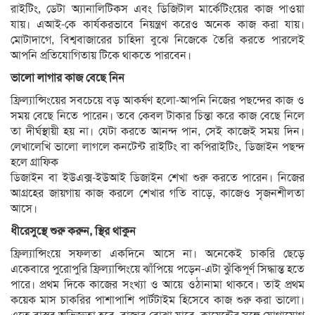
রাইটিং, ডেটা অ্যানালিটিকস এবং ডিজিটাল মার্কেটিংয়ের কাজ পাওয়া
যায়। এআই-কে কার্যকরভাবে নিয়ন্ত্রণ করেও অনেক কাজ করা যায়।
মোটাদাগে, বিশ্ববাজারের চাহিদা বুঝে নিজেকে তৈরি করতে পারলেই
আপনি প্রতিযোগিতায় টিকে থাকতে পারবেন।
ভালো লাগার কাজ বেছে নিন
ফ্রিল্যান্সিংয়ের সবচেয়ে বড় আকর্ষণ হলো-আপনি নিজের পছন্দের কাজ ও
সময় বেছে নিতে পারেন। তবে কেবল টাকার চিন্তা করে কাজ বেছে নিলে
তা দীর্ঘস্থায়ী হয় না। যেটা করতে আনন্দ পান, সেই কাজেই সময় দিন।
লেখালেখি ভালো লাগলে কনটেন্ট রাইটিং বা কপিরাইটিং, ডিজাইন পছন্দ
হলে গ্রাফিক
ডিজাইন বা ইউএক্স-ইউআই ডিজাইন শেখা শুরু করতে পারেন। নিজের
আগ্রহের জায়গায় কাজ করলে শেখার গতি বাড়ে, কাজেও সৃজনশীলতা
আসে।
ধীরেসুস্থে শুরু করুন, স্থির থাকুন
ফ্রিল্যান্সিংয়ে সফলতা একদিনে আসে না। অনেকেই চাকরি ছেড়ে
একেবারে পুরোপুরি ফ্রিল্যান্সিংয়ে ঝাঁপিয়ে পড়েন-এটা ঝুঁকিপূর্ণ সিদ্ধান্ত হতে
পারে। প্রথম দিকে কাজের সংখ্যা ও আয়ে ওঠানামা থাকবে। তাই প্রথম
কয়েক মাস চাকরির পাশাপাশি পার্টটাইম হিসেবে কাজ শুরু করা ভালো।