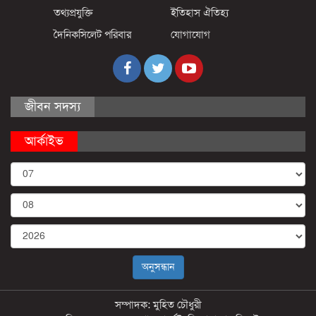
তথ্যপ্রযুক্তি
ইতিহাস ঐতিহ্য
দৈনিকসিলেট পরিবার
যোগাযোগ
জীবন সদস্য
আর্কাইভ
সম্পাদক: মুহিত চৌধুরী