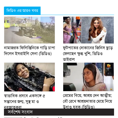
ভিডিও এর আরও খবর
নামাজরত ফিলিস্তিনিকে গাড়ি চাপা
ফুটপাতের দোকানের জিনিস ছুড়ে
দিলেন ইসরাইলি সেনা (ভিডিও)
ফেলছেন ক্ষুব্ধ খুশি, ভিডিও
ভাইরাল
প্রেমের বিয়ে, আশ্রয় দেন আত্মীয়;
স্বাভাবিক প্রসবে একসঙ্গে ৫
বৌ রেখে আশ্রয়দাতার মেয়ে নিয়ে
সন্তানের জন্ম, সুস্থ মা ও
উধাও যুবক (ভিডিও)
নবজাতকরা
সর্বশেষ সংবাদ