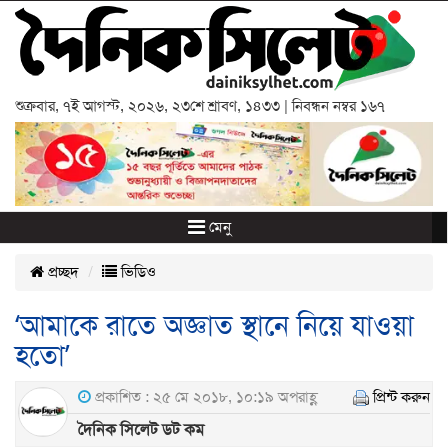
শুক্রবার
,
৭ই আগস্ট, ২০২৬
,
২৩শে শ্রাবণ, ১৪৩৩
| নিবন্ধন নম্বর ১৬৭
মেনু
প্রচ্ছদ
ভিডিও
‘আমাকে রাতে অজ্ঞাত স্থানে নিয়ে যাওয়া
হতো’
প্রকাশিত : ২৫ মে ২০১৮, ১০:১৯ অপরাহ্ণ
প্রিন্ট করুন
দৈনিক সিলেট ডট কম