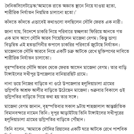
দৈনিকসিলেটডেস্ক:‘আমাকে রাতে অজ্ঞাত স্থানে নিয়ে যাওয়া হতো,
শারীরিক নির্যাতন নিয়মিত চালানো হতো।’
কাঁদতে কাঁদতে এভাবেই কথাগুলো বলছিলেন সৌদি ফেরত এক নারী।
জানা যায়, বিদেশে চাকরি নিয়ে পরিবারে স্বচ্ছলতা ফিরিয়ে আনতে গত
এক মাস আগে সৌদি আরব গিয়েছিলেন মাজেদা বেগম। কিন্তু ভাগ্য
বিড়ম্বিত এই হতভাগিনীর কপালে চাকরির পরিবর্তে জুটেছে নির্যাতন।
মাজেদাকে সৌদি আরবে নিয়ে একটি চক্র আটকে রেখে মুক্তিপণের দাবিতে
শারীরিক নির্যাতন চালাতো।
বৃহস্পতিবার সৌদি আরব থেকে ফেরত আসেন মাজেদা বেগম। তার বাড়ি
টাঙ্গাইলের সখীপুর উপজেলার বানিয়ারছিট গ্রামে।
নানা ভয়ে নিজের বাড়িতে না ওঠে উপজেলার হলুদিয়াচালা গ্রামের
ভগ্নিপতি আশ্রফ আলীর বাড়িতে উঠেছেন মাজেদা। শুক্রবার বিকালে ওই
ভগ্নিপতির বাড়িতে গিয়ে কথা হয় তার সঙ্গে।
মাজেদা বেগম জানান, বৃহস্পতিবার সকাল ৯টায় শাহজালাল আন্তর্জাতিক
বিমানবন্দরে নামেন তিনি। দুপুর আড়াইটায় তিনি টাঙ্গাইলের সখীপুরের
হলুদিয়াচালা গ্রামের ভগ্নিপতির বাড়িতে পৌঁছান।
তিনি বলেন, ‘আমাকে সৌদির রিয়াদের একটি ঘরে আটকে রেখে পাশবিক