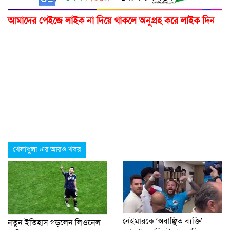
আমাদের পেইজে লাইক না দিয়ে থাকলে অনুগ্রহ করে লাইক দিন
খেলাধুলা এর আরও খবর
নেইমারকে ‘অবাঞ্ছিত ব্যক্তি’
নতুন ইতিহাস গড়লেন লিওনেল