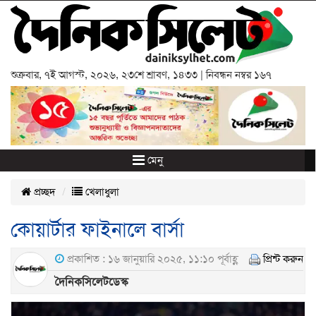
শুক্রবার
,
৭ই আগস্ট, ২০২৬
,
২৩শে শ্রাবণ, ১৪৩৩
| নিবন্ধন নম্বর ১৬৭
মেনু
প্রচ্ছদ
খেলাধুলা
কোয়ার্টার ফাইনালে বার্সা
প্রকাশিত : ১৬ জানুয়ারি ২০২৫, ১১:১০ পূর্বাহ্ণ
প্রিন্ট করুন
দৈনিকসিলেটডেস্ক