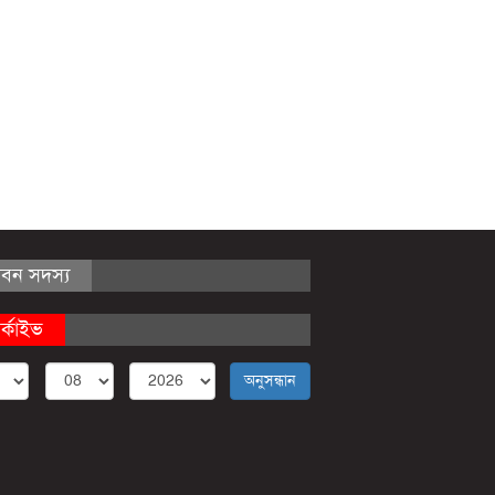
ীবন সদস্য
র্কাইভ