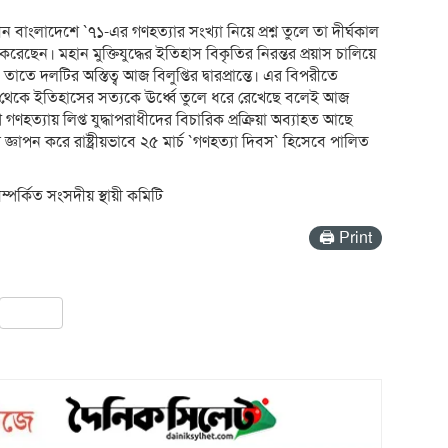
ন বাংলাদেশে `৭১-এর গণহত্যার সংখ্যা নিয়ে প্রশ্ন তুলে তা দীর্ঘকাল
করেছেন। মহান মুক্তিযুদ্ধের ইতিহাস বিকৃতির নিরন্তর প্রয়াস চালিয়ে
 দলটির অস্তিত্ব আজ বিলুপ্তির দ্বারপ্রান্তে। এর বিপরীতে
থেকে ইতিহাসের সত্যকে ঊর্ধ্বে তুলে ধরে রেখেছে বলেই আজ
দেশে গণহত্যায় লিপ্ত যুদ্ধাপরাধীদের বিচারিক প্রক্রিয়া অব্যাহত আছে
ধা জ্ঞাপন করে রাষ্ট্রীয়ভাবে ২৫ মার্চ `গণহত্যা দিবস` হিসেবে পালিত
্পর্কিত সংসদীয় স্থায়ী কমিটি
🖨 Print
pp
ail
Share