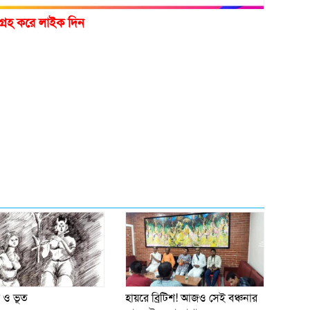
গ্রহ করে লাইক দিন
 ও ভূত
হায়রে ব্রিটিশ! আজও সেই বঞ্চনার