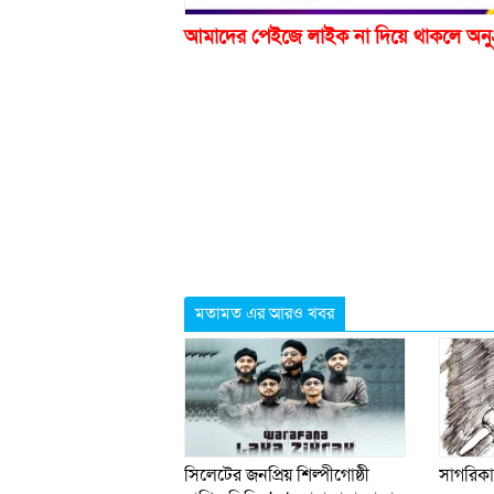
আমাদের পেইজে লাইক না দিয়ে থাকলে অনু
মতামত এর আরও খবর
সিলেটের জনপ্রিয় শিল্পীগোষ্ঠী
সাগরিকা