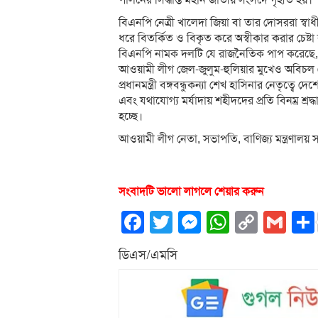
পালনের সিদ্ধান্ত মহান জাতীয় সংসদে গৃহীত হয়।
বিএনপি নেত্রী খালেদা জিয়া বা তার দোসররা স্বাধী
ধরে বিতর্কিত ও বিকৃত করে অস্বীকার করার চেষ্টা 
বিএনপি নামক দলটি যে রাজনৈতিক পাপ করেছে, তাতে
আওয়ামী লীগ জেল-জুলুম-হুলিয়ার মুখেও অবিচল 
প্রধানমন্ত্রী বঙ্গবন্ধুকন্যা শেখ হাসিনার নেতৃত্বে 
এবং যথাযোগ্য মর্যাদায় শহীদদের প্রতি বিনম্র শ্রদ্
হচ্ছে।
আওয়ামী লীগ নেতা, সভাপতি, বাণিজ্য মন্ত্রণালয় সম
সংবাদটি ভালো লাগলে শেয়ার করুন
Facebook
Twitter
Messenger
WhatsA
Copy
Gm
Link
ডিএস/এমসি