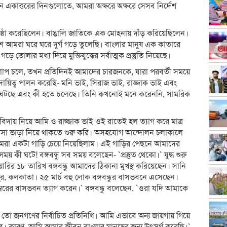
লেন একাত্তরের দিনগুলোতে, আমরা অক্ষরে অক্ষরে সেসব নির্দেশ
প্রতিষ্ঠা করেছিলেন। বাঙালি জাতিকে এক মোহনায় দাঁড় করিয়েছিলেন।
শে আমরা ঘরে ঘরে দুর্গ গড়ে তুলেছি। বাংলার মানুষ এক কাতারে
ে তোলার মধ্য দিয়ে মুক্তিযুদ্ধের সর্বাত্মক প্রস্তুতি নিয়েছে।
ুর সংলাপ চলে, তখন প্রতিদিনই আমাদের চারজনকে, যারা পরবর্তী সময়ে
র দায়িত্ব পালন করেছি- মনি ভাই, সিরাজ ভাই, রাজ্জাক ভাই এবং
কী ঘটছে এবং কী হতে চলেছে। তিনি কখনোই মনে করেননি, সামরিক
বিদায় নিয়ে আমি ও রাজ্জাক ভাই ওই রাতেই হল ত্যাগ করে মাত্র
ি বাসা ভাড়া নিয়ে থাকতে শুরু করি। অসহযোগ আন্দোলন চলাকালে
 আমরা একটা গাড়ি চেয়ে নিয়েছিলাম। এই গাড়ির পেছনে আমাদের
ী ঘটে! বঙ্গবন্ধু সব সময় বলেছেন- `প্রস্তুত থেকো।` যুদ্ধ শুরু
ির ১৮ তারিখ বঙ্গবন্ধু আমাদের ঠিকানা মুখস্থ করিয়েছেন। সানি
বানীপুর, কলকাতা। ২৫ মার্চ বহু লোক বঙ্গবন্ধুর বাসভবনে এসেছেন।
্বরের বাসভবন ত্যাগ করেন।` বঙ্গবন্ধু বলেছেন, `ওরা যদি আমাকে
তো জনগণের নির্বাচিত প্রতিনিধি। আমি এভাবে অন্য জায়গায় গিয়ে