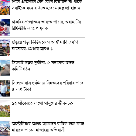
শিক্ষা প্রতিষ্ঠানে যেন কোন বিভাজন না থাকে
সবাইকে মনে রাখতে হবে: মাহফুজা হান্নান
চাকরির প্রলোভনে ভারতে পাচার, গুয়াহাটির
রিফিউজি ক্যাম্পে যুবক
ছড়িয়ে পড়া ভিডিওকে ‘এআই’ দাবি এমপি
নাসেরের: গ্রেপ্তার আরও ১
সিলেটে সড়ক দুর্ঘটনা: ৫ সদস্যের তদন্ত
কমিটি গঠন
সিলেটে বাস দুর্ঘটনায় নিহতদের পরিবার পাবে
৫ লাখ টাকা
১২ সাঁকোতে লাখো মানুষের জীবনচক্র
অস্ট্রেলিয়ায় আশ্রয় আবেদন বাতিল হলে কাজ
হারাতে পারেন হাজারো অভিবাসী