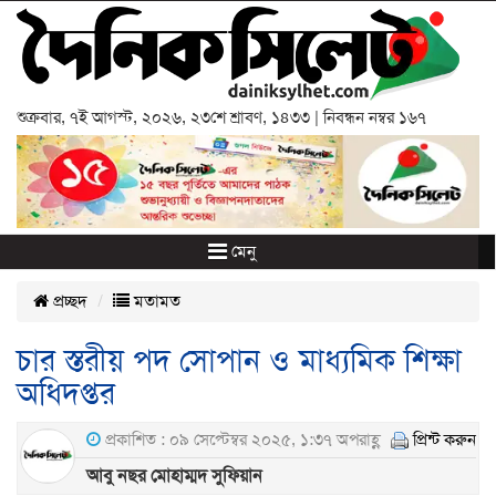
শুক্রবার
,
৭ই আগস্ট, ২০২৬
,
২৩শে শ্রাবণ, ১৪৩৩
| নিবন্ধন নম্বর ১৬৭
মেনু
প্রচ্ছদ
মতামত
চার স্তরীয় পদ সোপান ও মাধ্যমিক শিক্ষা
অধিদপ্তর
প্রকাশিত : ০৯ সেপ্টেম্বর ২০২৫, ১:৩৭ অপরাহ্ণ
প্রিন্ট করুন
আবু নছর মোহাম্মদ সুফিয়ান