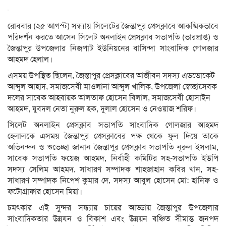
রোববার (২৫ আগস্ট) সন্ধ্যায় সিলেটের জৈন্তাপুর প্রেসক্লাবে আকষ্মিকভাবে
পরিদর্শন করতে আসেন সিলেট অনলাইন প্রেসক্লাব সভাপতি (ভারপ্রাপ্ত) ও
জৈন্তাপুর উপজেলার নিজপাট ইউনিয়নের বাসিন্দা সাংবাদিক গোলজার
আহমদ হেলাল।
এসময় উপস্থিত ছিলেন, জৈন্তাপুর প্রেসক্লাবের আজীবন সদস্য এডভোকেট
আব্দুল আহাদ, সমাজসেবী মাওলানা আব্দুল খালিক, উপজেলা স্বেচ্ছাসেবক
দলের সাবেক আহবায়ক আলতাফ হোসেন বিলাল, সমাজসেবী হোসাইন
আহমদ, যুবদল নেতা নুরুল হক, দুলাল হোসেন ও নেওয়াজ শরিফ।
সিলেট অনলাইন প্রেসক্লাব সভাপতি সাংবাদিক গোলজার আহমদ
হেলালকে এসময় জৈন্তাপুর প্রেসক্লাবের পক্ষ থেকে ফুল দিয়ে তাকে
অভিনন্দন ও শুভেচ্ছা জানান জৈন্তাপুর প্রেসক্লাব সভাপতি নূরুল ইসলাম,
সাবেক সভাপতি ফয়েজ আহমদ, নির্বাহী কমিটির সহ-সভাপতি ইউপি
সদস্য সেলিম আহমদ, সাধারণ সম্পাদক শাহজাহান কবির খান, সহ-
সাধারণ সম্পাদক নিপেশ কুমার দে, সদস্য আবুল হোসেন মো: হানিফ ও
ফটোগ্রাফার হোসেন মিয়া।
চমৎকার এই সুন্দর সন্ধ্যায় চায়ের আড্ডায় জৈন্তাপুর উপজেলার
সাংবাদিকতার উন্নযন ও বিকাশ এবং উন্নয়ন বঞ্চিত সীমান্ত জনপদ