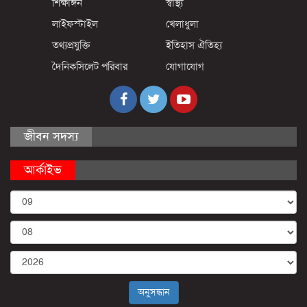
শিক্ষাঙ্গন
স্বাস্থ্য
লাইফস্টাইল
খেলাধুলা
তথ্যপ্রযুক্তি
ইতিহাস ঐতিহ্য
দৈনিকসিলেট পরিবার
যোগাযোগ
জীবন সদস্য
আর্কাইভ