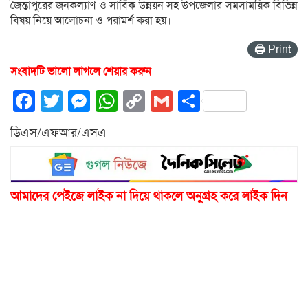
জৈন্তাপুরের জনকল্যাণ ও সার্বিক উন্নয়ন সহ উপজেলার সমসাময়িক বিভিন্ন
বিষয় নিয়ে আলোচনা ও পরামর্শ করা হয়।
🖨 Print
সংবাদটি ভালো লাগলে শেয়ার করুন
Facebook
Twitter
Messenger
WhatsApp
Copy
Gmail
Share
Link
ডিএস/এফআর/এসএ
আমাদের পেইজে লাইক না দিয়ে থাকলে অনুগ্রহ করে লাইক দিন