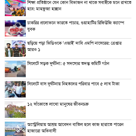
শিক্ষা প্রতিষ্ঠানে যেন কোন বিভাজন না থাকে সবাইকে মনে রাখতে
হবে: মাহফুজা হান্নান
চাকরির প্রলোভনে ভারতে পাচার, গুয়াহাটির রিফিউজি ক্যাম্পে
যুবক
ছড়িয়ে পড়া ভিডিওকে ‘এআই’ দাবি এমপি নাসেরের: গ্রেপ্তার
আরও ১
সিলেটে সড়ক দুর্ঘটনা: ৫ সদস্যের তদন্ত কমিটি গঠন
সিলেটে বাস দুর্ঘটনায় নিহতদের পরিবার পাবে ৫ লাখ টাকা
১২ সাঁকোতে লাখো মানুষের জীবনচক্র
অস্ট্রেলিয়ায় আশ্রয় আবেদন বাতিল হলে কাজ হারাতে পারেন
হাজারো অভিবাসী