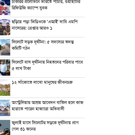
চাকরির প্রলোভনে ভারতে পাচার, গুয়াহাটির
রিফিউজি ক্যাম্পে যুবক
ছড়িয়ে পড়া ভিডিওকে ‘এআই’ দাবি এমপি
নাসেরের: গ্রেপ্তার আরও ১
সিলেটে সড়ক দুর্ঘটনা: ৫ সদস্যের তদন্ত
কমিটি গঠন
সিলেটে বাস দুর্ঘটনায় নিহতদের পরিবার পাবে
৫ লাখ টাকা
১২ সাঁকোতে লাখো মানুষের জীবনচক্র
অস্ট্রেলিয়ায় আশ্রয় আবেদন বাতিল হলে কাজ
হারাতে পারেন হাজারো অভিবাসী
জুলাই মাসে সিলেটের সড়কে দুর্ঘটনায় প্রাণ
গেল ৩১ জনের