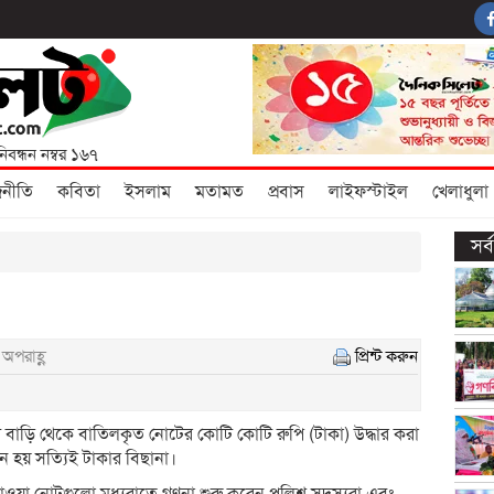
নিবন্ধন নম্বর ১৬৭
জনীতি
কবিতা
ইসলাম
মতামত
প্রবাস
লাইফস্টাইল
খেলাধুলা
সর
 অপরাহ্ণ
প্রিন্ট করুন
 বাড়ি থেকে বাতিলকৃত নোটের কোটি কোটি রুপি (টাকা) ‍উদ্ধার করা
ে হয় সত্যিই টাকার বিছানা।