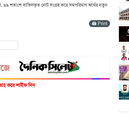
ছিল, ৯৯ শতাংশ বাতিলকৃত নোট সংগ্রহ করে সমপরিমাণ অর্থের নতুন
🖨 Print
pp
ail
Share
গ্রহ করে লাইক দিন