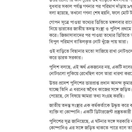
উত্তর প্রদেশের কানপুরের ওই বাড়িতে মঙ্গলবার 
বুধবার সকাল পর্যন্ত গণনার পর পরিমাণ দাঁড়ায়
বলা হয়েছে, তখনো গণনা শেষ হয়নি, ফলে মোট 
গোপন সূত্রে পাওয়া তথ্যের ভিত্তিতে মঙ্গলবার রা
নিয়ে ভারতের জাতীয় তদন্ত সংস্থা ও পুলিশ প্
করে। জিজ্ঞাসাবাদের পর পাওয়া তথ্যের ভিত্তিতে ত
বিপুল পরিমাণ বাতিলকৃত নোট খুঁজে পায় তারা।
ওই বাড়িতে বিছানার মতো সাজিয়ে রাখা নোটগু
করে ভারত সরকার।
পুলিশ বলছে, এই অর্থ একজনের নয়, একটি দলের। অ
নোটগুলো লুকিয়ে রেখেছিল বলে তারা ধারণা কর
উত্তর প্রদেশ পুলিশের ভারপ্রাপ্ত প্রধান আনন্দ 
যাচ্ছে তিনি এ ধরনের অবৈধ কাজের সঙ্গে জড়িত। 
পেয়েছে, সে বিষয়ে আমরা তথ্য সংগ্রহ করছি।
জাতীয় তদন্ত সংস্থার এক কর্মকর্তাকে উদ্ধৃত করে
ব্যক্তি বা কোম্পানি। একটি ডিটারজেন্ট প্রস্তুতকা
পুলিশের সূত্র জানিয়েছে, এ ঘটনার সঙ্গে সরকারি 
কোম্পানিও এর সঙ্গে জড়িত থাকতে পারে বলে তা