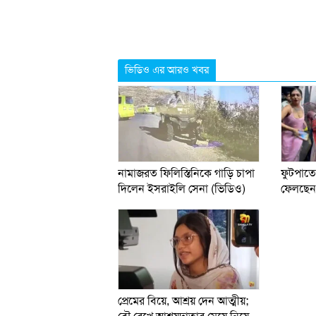
ভিডিও এর আরও খবর
নামাজরত ফিলিস্তিনিকে গাড়ি চাপা
ফুটপাতে
দিলেন ইসরাইলি সেনা (ভিডিও)
ফেলছেন ক
প্রেমের বিয়ে, আশ্রয় দেন আত্মীয়;