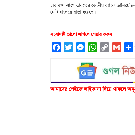
চার মাস আগে ভারতের কেন্দ্রীয় ব্যাংক জানিয়ে
নোট বাজারে ছাড়া হয়েছে।
সংবাদটি ভালো লাগলে শেয়ার করুন
Facebook
Twitter
Messenger
WhatsA
Copy
Gm
Link
আমাদের পেইজে লাইক না দিয়ে থাকলে অনু