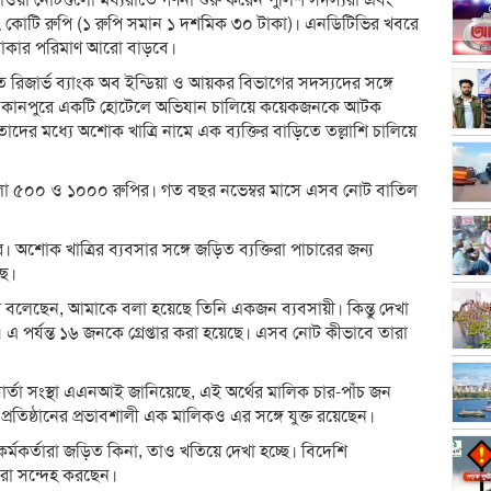
পাওয়া নোটগুলো মধ্যরাতে গণনা শুরু করেন পুলিশ সদস্যরা এবং
 ৯৭ কোটি রুপি (১ রুপি সমান ১ দশমিক ৩০ টাকা)। এনডিটিভির খবরে
টাকার পরিমাণ আরো বাড়বে।
তে রিজার্ভ ব্যাংক অব ইন্ডিয়া ও আয়কর বিভাগের সদস্যদের সঙ্গে
রথমে কানপুরে একটি হোটেলে অভিযান চালিয়ে কয়েকজনকে আটক
াদের মধ্যে অশোক খাত্রি নামে এক ব্যক্তির বাড়িতে তল্লাশি চালিয়ে
লো ৫০০ ও ১০০০ রুপির। গত বছর নভেম্বর মাসে এসব নোট বাতিল
শোক খাত্রির ব্যবসার সঙ্গে জড়িত ব্যক্তিরা পাচারের জন্য
ছে।
কুমার বলেছেন, আমাকে বলা হয়েছে তিনি একজন ব্যবসায়ী। কিন্তু দেখা
এ পর্যন্ত ১৬ জনকে গ্রেপ্তার করা হয়েছে। এসব নোট কীভাবে তারা
 বার্তা সংস্থা এএনআই জানিয়েছে, এই অর্থের মালিক চার-পাঁচ জন
রী প্রতিষ্ঠানের প্রভাবশালী এক মালিকও এর সঙ্গে যুক্ত রয়েছেন।
কর্মকর্তারা জড়িত কিনা, তাও খতিয়ে দেখা হচ্ছে। বিদেশি
রা সন্দেহ করছেন।