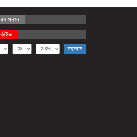
ীবন সদস্য
র্কাইভ