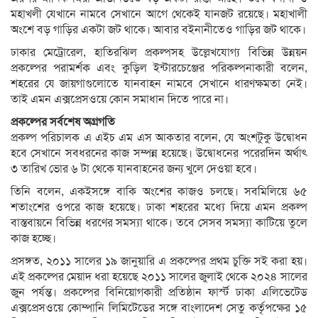
মহাখলী যেখানে নামবে সেখানে আগে থেকেই যানজট রয়েছে। মহাখালী
অংশে বড় গাড়ির একটা জট থাকে। আবার বইনানীতেও গাড়ির জট থাকে।
ঢাকার মেট্রোরেল, হাতিরঝিল প্রকল্পসহ উল্লেখযোগ্য বিভিন্ন উন্নয়ন
প্রকল্পের পরামর্শক এবং কুড়িল ইন্টারচেঞ্জের পরিকল্পনাকারী বলেন,
শহরের যে জায়গাগুলোতে যানবাহন নামবে সেখানে ধারণক্ষমতা নেই।
তাই এমন এক্সপ্রেসওয়ে কোন সমাধান দিতে পারে না।
প্রকল্পের সর্বশেষ অগ্রগতি
প্রকল্প পরিচালক এ এইচ এম এস আকতার বলেন, যে অংশটুকু উদ্বোধন
হবে সেখানে সবধরনের কাজ সম্পন্ন হয়েছে। উদ্বোধনের পরেরদিন অর্থাৎ
৩ তারিখ ভোর ৬ টা থেকে যানবাহনের জন্য খুলে দেওয়া হবে।
তিনি বলেন, একইসঙ্গে বাকি অংশের কাজও চলছে। সবমিলিয়ে ৬৫
শতাংশের ওপরে কাজ হয়েছে। ঢাকা শহরের মধ্যে দিয়ে এমন প্রকল্প
বাস্তবায়নে বিভিন্ন ধরণের সমস্যা থাকে। তবে সেসব সমস্যা কাটিয়ে তুলে
কাজ হচ্ছে।
প্রসঙ্গত, ২০১১ সালের ১৯ জানুয়ারি এ প্রকল্পের প্রথম চুক্তি সই করা হয়।
এই প্রকল্পের মেয়াদ ধরা হয়েছে ২০১১ সালের জুলাই থেকে ২০২৪ সালের
জুন পর্যন্ত। প্রকল্পের বিনিয়োগকারী প্রতিষ্ঠান ফার্স্ট ঢাকা এলিভেটেড
এক্সপ্রেসওয়ে কোম্পানি লিমিটেডের সঙ্গে বাংলাদেশ সেতু কর্তৃপক্ষের ১৫