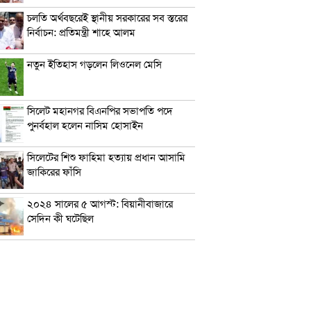
চলতি অর্থবছরেই স্থানীয় সরকারের সব স্তরের
নির্বাচন: প্রতিমন্ত্রী শাহে আলম
নতুন ইতিহাস গড়লেন লিওনেল মেসি
সিলেট মহানগর বিএনপির সভাপতি পদে
পুনর্বহাল হলেন নাসিম হোসাইন
সিলেটের শিশু ফাহিমা হত্যায় প্রধান আসামি
জাকিরের ফাঁসি
২০২৪ সালের ৫ আগস্ট: বিয়ানীবাজারে
সেদিন কী ঘটেছিল