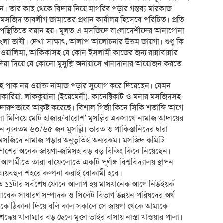
 তার কাছ থেকে বিদায় নিয়ে মাগরিব পড়ার গন্তব্য মারকাজ
সজিদ তাবলীগ জামাতের প্রধান কার্যালয় হিসেবে পরিচিত। প্রতি
ির উপস্থিতিতে বয়ান হয়। মূলত এ মসজিদে বাংলাদেশীদের আনাগোনা
লা ভাষী। দেখা-সাক্ষাৎ, আলাপ-আলোচনার উত্তম জায়গা। শুধু কি
-ওয়ালিমা, আকিকাসহ যে কোন ইসলামী কাজের জন্য রান্নাবান্নার
দিয়া দিয়ে যে কোনো মুসুল্লি অনায়াসে খানাদানার আয়োজন করতে
লাহ পাক নয় ওয়াক্ত নামাজ পড়ার সুযোগ করে দিয়েছেন। যেমন
াকারিয়া, লাককুয়ানা (ইয়েমেনী), কানেক্টিকাট ও মনার মসজিদসহ
রুণভাবে আকৃষ্ট করেছে। বিশাল গির্জা কিনে সিকি শতাব্দি আগে
িলা মিলিয়ে মোট হাজার/বারোশ’ মুসল্লির একসাথে নামাজ আদায়ের
ন্যূনতম ৬০/৬৫ জন মুসল্লি। ভারত ও পাকিস্তানিদের দ্বারা
 মসজিদে নামাজ পড়ার অনুভূতিই অন্যরকম। মসজিদ কমিটি
শপাশের অনেক জায়গা-জমিসহ বড় বড় বিল্ডিং কিনে নিয়েছেন।
ামীতে তারা বাফেলোতে একটি পূর্ণাঙ্গ বিশ্ববিদ্যালয় স্থাপন
 ব্যয়বহুল শহরে কল্পনা করাই বোকামী হবে।
ত ১১টার সর্বশেষ ফোনে আলাপ হয় মাসখানেক আগে নিউইয়র্ক
বেক সাধারণ সম্পাদক ও সিলেট বিভাগ উন্নয়ন পরিষদের অর্থ
কে ঠিকানা দিয়ে বলি কাল সকালে সে জায়গা থেকে আমাকে
েয় খালাম্মার বড় ছেলে মুক্তা ভাইর বাসায় নাস্তা খাওয়ার পালা।