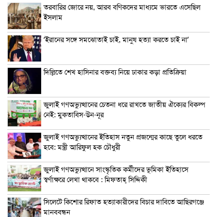
তরবারির জোরে নয়, আরব বণিকদের মাধ্যমে ভারতে এসেছিল
ইসলাম
‘ইরানের সঙ্গে সমঝোতাই চাই, মানুষ হত্যা করতে চাই না’
দিল্লিতে শেখ হাসিনার বক্তব্য নিয়ে ঢাকার কড়া প্রতিক্রিয়া
জুলাই গণঅভ্যুত্থানের চেতনা ধরে রাখতে জাতীয় ঐক্যের বিকল্প
নেই: মুকতাবিস-উন-নূর
জুলাই গণঅভ্যুত্থানের ইতিহাস নতুন প্রজন্মের কাছে তুলে ধরতে
হবে: মন্ত্রী আরিফুল হক চৌধুরী
জুলাই গণঅভ্যুত্থানে সাংস্কৃতিক কর্মীদের ভূমিকা ইতিহাসে
স্বর্ণাক্ষরে লেখা থাকবে : মিফতাহ্ সিদ্দিকী
সিলেটে কিশোর রিফাত হত্যাকারীদের বিচার দাবিতে আছিরগঞ্জে
মানববন্ধন