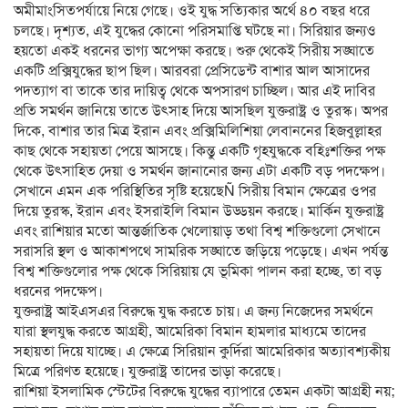
অমীমাংসিতপর্যায়ে নিয়ে গেছে। ওই যুদ্ধ সত্যিকার অর্থে ৪০ বছর ধরে
চলছে। দৃশ্যত, এই যুদ্ধের কোনো পরিসমাপ্তি ঘটছে না। সিরিয়ার জন্যও
হয়তো একই ধরনের ভাগ্য অপেক্ষা করছে। শুরু থেকেই সিরীয় সঙ্ঘাতে
একটি প্রক্সিযুদ্ধের ছাপ ছিল। আরবরা প্রেসিডেন্ট বাশার আল আসাদের
পদত্যাগ বা তাকে তার দায়িত্ব থেকে অপসারণ চাচ্ছিল। আর এই দাবির
প্রতি সমর্থন জানিয়ে তাতে উৎসাহ দিয়ে আসছিল যুক্তরাষ্ট্র ও তুরস্ক। অপর
দিকে, বাশার তার মিত্র ইরান এবং প্রক্সিমিলিশিয়া লেবাননের হিজবুল্লাহর
কাছ থেকে সহায়তা পেয়ে আসছে। কিন্তু একটি গৃহযুদ্ধকে বহিঃশক্তির পক্ষ
থেকে উৎসাহিত দেয়া ও সমর্থন জানানোর জন্য এটা একটি বড় পদক্ষেপ।
সেখানে এমন এক পরিস্থিতির সৃষ্টি হয়েছেÑ সিরীয় বিমান ক্ষেত্রের ওপর
দিয়ে তুরস্ক, ইরান এবং ইসরাইলি বিমান উড্ডয়ন করছে। মার্কিন যুক্তরাষ্ট্র
এবং রাশিয়ার মতো আন্তর্জাতিক খেলোয়াড় তথা বিশ্ব শক্তিগুলো সেখানে
সরাসরি স্থল ও আকাশপথে সামরিক সঙ্ঘাতে জড়িয়ে পড়েছে। এখন পর্যন্ত
বিশ্ব শক্তিগুলোর পক্ষ থেকে সিরিয়ায় যে ভূমিকা পালন করা হচ্ছে, তা বড়
ধরনের পদক্ষেপ।
যুক্তরাষ্ট্র আইএসএর বিরুদ্ধে যুদ্ধ করতে চায়। এ জন্য নিজেদের সমর্থনে
যারা স্থলযুদ্ধ করতে আগ্রহী, আমেরিকা বিমান হামলার মাধ্যমে তাদের
সহায়তা দিয়ে যাচ্ছে। এ ক্ষেত্রে সিরিয়ান কুর্দিরা আমেরিকার অত্যাবশ্যকীয়
মিত্রে পরিণত হয়েছে। যুক্তরাষ্ট্র তাদের ভাড়া করেছে।
রাশিয়া ইসলামিক স্টেটের বিরুদ্ধে যুদ্ধের ব্যাপারে তেমন একটা আগ্রহী নয়;