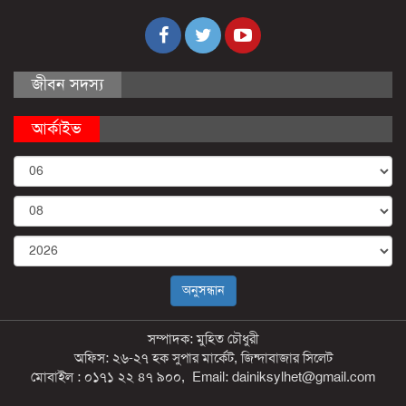
জীবন সদস্য
আর্কাইভ
সম্পাদক: মুহিত চৌধুরী
অফিস: ২৬-২৭ হক সুপার মার্কেট, জিন্দাবাজার সিলেট
মোবাইল : ০১৭১ ২২ ৪৭ ৯০০, Email: dainiksylhet@gmail.com