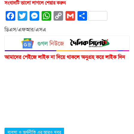
সংবাদটি ভালো লাগলে শেয়ার করুন
Facebook
Twitter
Messenger
WhatsApp
Copy
Gmail
Share
Link
ডিএস/এফআর/এসএ
আমাদের পেইজে লাইক না দিয়ে থাকলে অনুগ্রহ করে লাইক দিন
ব্যবসা ও অর্থনীতি এর আরও খবর