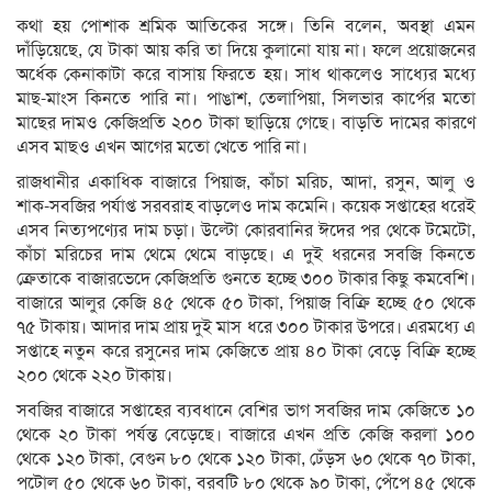
কথা হয় পোশাক শ্রমিক আতিকের সঙ্গে। তিনি বলেন, অবস্থা এমন
দাঁড়িয়েছে, যে টাকা আয় করি তা দিয়ে কুলানো যায় না। ফলে প্রয়োজনের
অর্ধেক কেনাকাটা করে বাসায় ফিরতে হয়। সাধ থাকলেও সাধ্যের মধ্যে
মাছ-মাংস কিনতে পারি না। পাঙাশ, তেলাপিয়া, সিলভার কার্পের মতো
মাছের দামও কেজিপ্রতি ২০০ টাকা ছাড়িয়ে গেছে। বাড়তি দামের কারণে
এসব মাছও এখন আগের মতো খেতে পারি না।
রাজধানীর একাধিক বাজারে পিয়াজ, কাঁচা মরিচ, আদা, রসুন, আলু ও
শাক-সবজির পর্যাপ্ত সরবরাহ বাড়লেও দাম কমেনি। কয়েক সপ্তাহের ধরেই
এসব নিত্যপণ্যের দাম চড়া। উল্টো কোরবানির ঈদের পর থেকে টমেটো,
কাঁচা মরিচের দাম থেমে থেমে বাড়ছে। এ দুই ধরনের সবজি কিনতে
ক্রেতাকে বাজারভেদে কেজিপ্রতি গুনতে হচ্ছে ৩০০ টাকার কিছু কমবেশি।
বাজারে আলুর কেজি ৪৫ থেকে ৫০ টাকা, পিয়াজ বিক্রি হচ্ছে ৫০ থেকে
৭৫ টাকায়। আদার দাম প্রায় দুই মাস ধরে ৩০০ টাকার উপরে। এরমধ্যে এ
সপ্তাহে নতুন করে রসুনের দাম কেজিতে প্রায় ৪০ টাকা বেড়ে বিক্রি হচ্ছে
২০০ থেকে ২২০ টাকায়।
সবজির বাজারে সপ্তাহের ব্যবধানে বেশির ভাগ সবজির দাম কেজিতে ১০
থেকে ২০ টাকা পর্যন্ত বেড়েছে। বাজারে এখন প্রতি কেজি করলা ১০০
থেকে ১২০ টাকা, বেগুন ৮০ থেকে ১২০ টাকা, ঢেঁড়স ৬০ থেকে ৭০ টাকা,
পটোল ৫০ থেকে ৬০ টাকা, বরবটি ৮০ থেকে ৯০ টাকা, পেঁপে ৪৫ থেকে