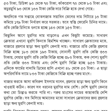
৫০ টাকা, চিচিঙ্গা ৬০ থেকে ৭০ টাকা, কাঁকরোল ৭০ থেকে ৮০ টাকা এবং
কচুরমুখি ৯০ থেকে ১০০ টাকা কেজি দরে বিক্রি হতে দেখা গেছে।
অন্যদিকে গত সপ্তাহে বোতলজাত সয়াবিন তেলের দাম লিটারে ১০ টাকা
কমিয়ে ১৭৯ টাকা নির্ধারণ করে সরকার। তবে স্বস্তি ফেরেনি চিনির দামে।
প্রতি কেজি চিনিতে গুনতে হচ্ছে ১৪০ থেকে ১৫০ টাকা।
কিছুদিন আগে মুরগির দাম বাড়লেও এখন কিছুটা কমেছে। সাধারণ
ক্রেতারা এখনো মুরগি কিনতে হিমশিম খাচ্ছেন। সাধারণ ক্রেতাদের মতে,
বাজারে ব্রয়লার ছাড়া অন্য মুরগি কেনাই দায়। বাজারে প্রতি কেজি ব্রয়লার
বিক্রি হচ্ছে ১৮০ থেকে ১৯০ টাকায়, সোনালী মুরগি প্রতি কেজি ৩০০
টাকায়, লেয়ার মুরগি প্রতি কেজি বিক্রি হচ্ছে ৩৮০ টাকায়, কক (লাল) মুরগি
প্রতি কেজি ৩০০ টাকায় এবং দেশি মুরগি বিক্রি হচ্ছে ৬৫০ টাকায়।
এদিকে ফার্মের বাদামি ডিমের হালি এখনো ৪৮ থেকে ৫০ টাকা। এ ছাড়া
অপরিবর্তিত দামে ৮০০ টাকা কেজিতে বিক্রি হচ্ছে গরুর মাংস।
বাজার করতে আসা কবিরুল ইসলাম বলেন, ব্রয়লার ছাড়া অন্য মুরগি কিনে
খাওয়াই কঠিন। কারণ সব ধরনের মুরগির দাম বেশি। দেশি মুরগি কেনার
কথা তো চিন্তাও করতে পারি না। গরুর মাংসের দামের কাছাকাছি দেশি
মুরগির কেজি। সব মিলিয়ে আমাদের মতো সাধারণ ক্রেতাদের জন্য ব্রয়লার
ছাড়া অন্য মুরগি কেনাই দায়।