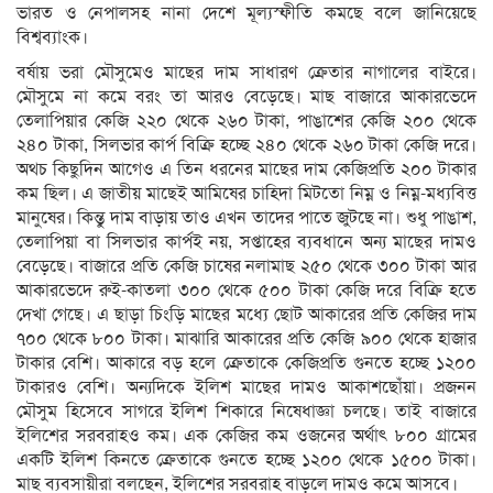
ভারত ও নেপালসহ নানা দেশে মূল্যস্ফীতি কমছে বলে জানিয়েছে
বিশ্বব্যাংক।
বর্ষায় ভরা মৌসুমেও মাছের দাম সাধারণ ক্রেতার নাগালের বাইরে।
মৌসুমে না কমে বরং তা আরও বেড়েছে। মাছ বাজারে আকারভেদে
তেলাপিয়ার কেজি ২২০ থেকে ২৬০ টাকা, পাঙাশের কেজি ২০০ থেকে
২৪০ টাকা, সিলভার কার্প বিক্রি হচ্ছে ২৪০ থেকে ২৬০ টাকা কেজি দরে।
অথচ কিছুদিন আগেও এ তিন ধরনের মাছের দাম কেজিপ্রতি ২০০ টাকার
কম ছিল। এ জাতীয় মাছেই আমিষের চাহিদা মিটতো নিম্ন ও নিম্ন-মধ্যবিত্ত
মানুষের। কিন্তু দাম বাড়ায় তাও এখন তাদের পাতে জুটছে না। শুধু পাঙাশ,
তেলাপিয়া বা সিলভার কার্পই নয়, সপ্তাহের ব্যবধানে অন্য মাছের দামও
বেড়েছে। বাজারে প্রতি কেজি চাষের নলামাছ ২৫০ থেকে ৩০০ টাকা আর
আকারভেদে রুই-কাতলা ৩০০ থেকে ৫০০ টাকা কেজি দরে বিক্রি হতে
দেখা গেছে। এ ছাড়া চিংড়ি মাছের মধ্যে ছোট আকারের প্রতি কেজির দাম
৭০০ থেকে ৮০০ টাকা। মাঝারি আকারের প্রতি কেজি ৯০০ থেকে হাজার
টাকার বেশি। আকারে বড় হলে ক্রেতাকে কেজিপ্রতি গুনতে হচ্ছে ১২০০
টাকারও বেশি। অন্যদিকে ইলিশ মাছের দামও আকাশছোঁয়া। প্রজনন
মৌসুম হিসেবে সাগরে ইলিশ শিকারে নিষেধাজ্ঞা চলছে। তাই বাজারে
ইলিশের সরবরাহও কম। এক কেজির কম ওজনের অর্থাৎ ৮০০ গ্রামের
একটি ইলিশ কিনতে ক্রেতাকে গুনতে হচ্ছে ১২০০ থেকে ১৫০০ টাকা।
মাছ ব্যবসায়ীরা বলছেন, ইলিশের সরবরাহ বাড়লে দামও কমে আসবে।