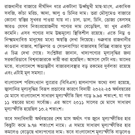
রাজধানীর বাজারে দীর্ঘদিন ধরে একটানা ঊর্ধ্বমুখী মাছ-মাংস, একাধিক
সবজি, কাঁচা মরিচ, আদা, আলু ও চিনির দাম। ভরা মৌসুমেও বাজারে
কোনো স্বস্তির সুখবর পাওয়া যায় না। চাল, ডাল, চিনি, ভোজ্য তেলসহ
আরও যেসব নিত্যপ্রয়োজনীয় পণ্যের দাম বেড়েছিল, তা খুব একটা
কমেনি। এসব পণ্যের দাম উচ্চমূল্যে স্থিতিশীল রয়েছে। এতে নিম্ন ও
নিম্ন্নমধ্যবিত্ত মানুষের মধ্যে অস্বস্তি দেখা দিয়েছে। শুক্রবার রাজধানীর
কাওরান বাজার, শান্তিনগর ও সেগুনবাগিচা বাজারসহ বিভিন্ন বাজার ঘুরে
এ চিত্র দেখা গেছে। সংশ্লিষ্টরা জানান, খাদ্যপণ্যের মূল্যবৃদ্ধির জন্য
সরকারিভাবে বিশ্ববাজারকে দায়ী করা হয়েছিল। আসলে সেটা নয়। তাদের
মতে, বাংলাদেশে অভ্যন্তরীণ বাজারব্যবস্থার বড় রকমের দুর্বলতা রয়েছে
এবং এটাই মূল সমস্যা।
বাংলাদেশ পরিসংখ্যান ব্যুরোর (বিবিএস) হালনাগাদ তথ্যে বলা হয়েছে,
জ্বালানির মূল্যবৃদ্ধির বিরূপ প্রভাবের কারণে বিদায়ী ২০২২-২৩ অর্থবছরের
মে মাসে বাংলাদেশে সাধারণ মূল্যস্ফীতি ছিল গড়ে ৯.৯৪ শতাংশ, যা গত
১১ বছরের মধ্যে সর্বোচ্চ। এর আগে ২০১১ সালের মে মাসে সাধারণ
মূল্যস্ফীতি হয়েছিল ১০.২ শতাংশ।
তবে সদ্যবিদায়ী অর্থবছরের শেষ মাস অর্থাৎ গত জুনে মূল্যস্ফীতির হার
কিছুটা কমে ৯.৭৪ শতাংশে নামে। এ সময়ে সাধারণ মূল্যস্ফীতির হার
কমলেও বেড়েছে খাদ্যপণ্যের দাম। তবে বাংলাদেশে মূল্যস্ফীতি বাড়লেও