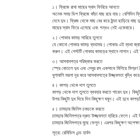
১। ফ্রিজে রাখা মাছের স্বাদ ফিরিয়ে আনতে
অনেক সময় ডিপ ফ্রিজে কাঁচা মাছ রয়ে যায়। বেশিদিন ফ্রি
দেবে দুধ। ফ্রিজ থেকে মাছ বের করে ঠান্ডা ছাড়িয়ে মাছ 
মাছের স্বাদ ফিরে এসেছে এবং গন্ধও নেই একেবারে।
২। পোকার কামড় সারিয়ে তুলতে
যে কোনো পোকার কামড় ব্যথাময়। পোকার এই ব্যথা জ্বালা
করুন। এই পেস্টটি পোকার কামড়ের স্থানে লাগান। এই ম
৩। আসবাবপত্র পরিষ্কার করতে
স্প্রে বোতলে দুধ এবং লেবুর রস একসাথে মিশিয়ে মিশ্র
ধুলাবালি ময়লা দূর করে আসবাবপত্রে উজ্জ্বলতা বৃদ্ধি কর
৪। কাপড় থেকে দাগ তুলতে
কাপড় থেকে দাগ তুলতে ব্যবহার করতে পারেন দুধ। কিছুট
উপর কিছুটা দুধ দিয়ে দিন কিছুক্ষণ ঘষুন। এই দুধে কাপড়
৫। চামড়ার জিনিস চকচকে করতে
চামড়ার জিনিসপত্র দ্রুত উজ্জ্বলতা হারিয়ে ফেলে। এই 
চামড়ার জিনিসপত্র মুছে ফেলুন। এরপর কিছুক্ষণ অপেক
সূত্র: রেমিডিস এন্ড হার্বস