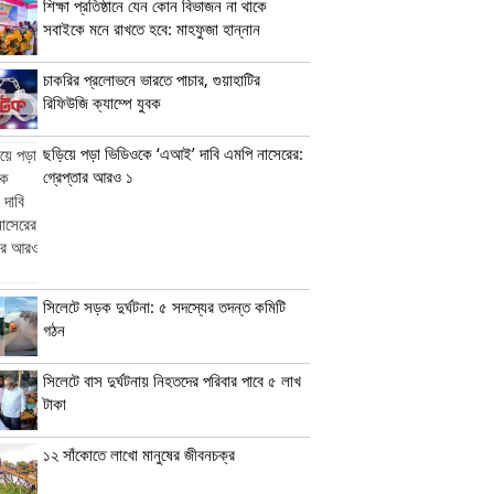
শিক্ষা প্রতিষ্ঠানে যেন কোন বিভাজন না থাকে
সবাইকে মনে রাখতে হবে: মাহফুজা হান্নান
চাকরির প্রলোভনে ভারতে পাচার, গুয়াহাটির
রিফিউজি ক্যাম্পে যুবক
ছড়িয়ে পড়া ভিডিওকে ‘এআই’ দাবি এমপি নাসেরের:
গ্রেপ্তার আরও ১
সিলেটে সড়ক দুর্ঘটনা: ৫ সদস্যের তদন্ত কমিটি
গঠন
সিলেটে বাস দুর্ঘটনায় নিহতদের পরিবার পাবে ৫ লাখ
টাকা
১২ সাঁকোতে লাখো মানুষের জীবনচক্র