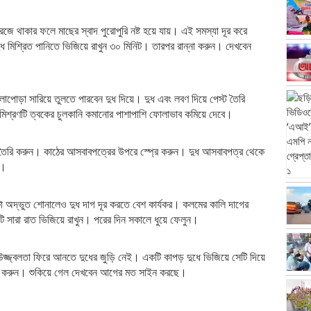
জে থাকার ফলে মাছের স্বাদ পুরোপুরি নষ্ট হয়ে যায়। এই সমস্যা দূর করে
দুধ মিশ্রিত পানিতে ভিজিয়ে রাখুন ৩০ মিনিট। তারপর রান্না করুন। দেখবেন
পোড়া সারিয়ে তুলতে পারবেন দুধ দিয়ে। দুধ এবং লবণ দিয়ে পেস্ট তৈরি
িশ্রণটি ত্বকের চুলকানি কমানোর পাশাপাশি ফোলাভাব কমিয়ে দেবে।
ণ তৈরি করুন। কাঠের আসবাবপত্রের উপরে স্প্রে করুন। দুধ আসবাবপত্র থেকে
ে।
া অদ্ভুত শোনালেও দুধ দাগ দূর করতে বেশ কার্যকর। কলমের কালি দাগের
টি সারা রাত ভিজিয়ে রাখুন। পরের দিন সকালে ধুয়ে ফেলুন।
উজ্জ্বলতা ফিরে আনতে দুধের জুড়ি নেই। একটি কাপড় দুধে ভিজিয়ে সেটি দিয়ে
্ষা করুন। শুকিয়ে গেল দেখবেন আগের মত সাইন করছে।