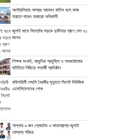
অস্ট্রেলিয়ায় আশ্রয় আবেদন বাতিল হলে কাজ
হারাতে পারেন হাজারো অভিবাসী
জুলাই মাসে সিলেটের সড়কে দুর্ঘটনায় প্রাণ গেল ৩১
জনের
শিক্ষক সংকট, আধুনিক প্রযুক্তি ও অবকাঠামোর
ঘাটতিতে পিছিয়ে শতবর্ষী প্রতিষ্ঠান
বাউলশিল্পী পেহলি ভৈরবীর মৃত্যুতে সিলেট মিউজিক
এসোসিয়েশনের শোক
শাল্লায় ৬ জন গেজেটেড ও ভাতাপ্রাপ্ত জুলাই
যোদ্ধার পরিচয়