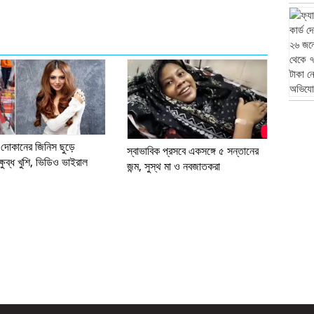
 দোকানের জিনিস ছুড়ে
স্বাভাবিক প্রসবে একসঙ্গে ৫ সন্তানের
ষুব্ধ খুশি, ভিডিও ভাইরাল
জন্ম, সুস্থ মা ও নবজাতকরা