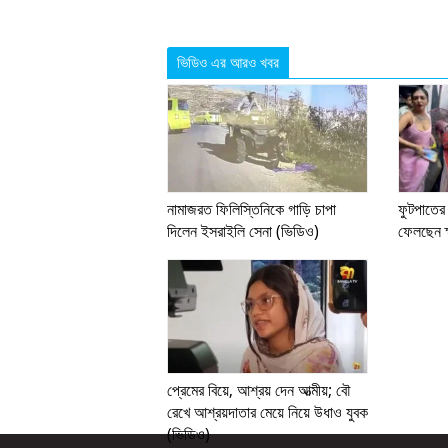
ভিডিও এর আরও খবর
নামাজরত ফিলিস্তিনিকে গাড়ি চাপা
ফুটপাতের
দিলেন ইসরাইলি সেনা (ভিডিও)
ফেলছেন ক্
প্রেমের বিয়ে, আশ্রয় দেন আত্মীয়; বৌ
রেখে আশ্রয়দাতার মেয়ে নিয়ে উধাও যুবক
(ভিডিও)