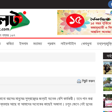
ন নম্বর ১৬৭
ি
কবিতা
ইসলাম
মতামত
প্রবাস
লাইফস্টাইল
খেলাধুলা
তথ্যপ্রযুক্
সর্
প্রিন্ট করুন
নো বয়সের মানুষের সুস্বাস্থ্যের জন্যই অনেক বেশি কার্যকরী। তবে পান করা
ন্ন ব্যবহার আছে যা আমাদের অনেকের কাছেই অজানা। চলুন জেনে নেই দুধের