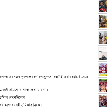
ই বলতে সবসময় পুরুষদের গেরিলাযুদ্ধের চিত্রটাই সবার চোখে ভেসে
ব একটা সামনে আসতে দেখা যায় না।
ে ভূমিকা রেখেছিলেন।
তিযোদ্ধাদের সেই ভূমিকার দিকে।