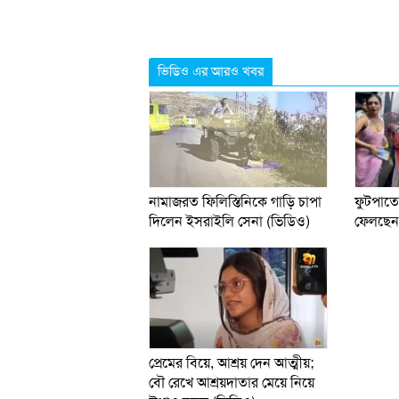
ভিডিও এর আরও খবর
নামাজরত ফিলিস্তিনিকে গাড়ি চাপা
ফুটপাতে
দিলেন ইসরাইলি সেনা (ভিডিও)
ফেলছেন ক
প্রেমের বিয়ে, আশ্রয় দেন আত্মীয়;
বৌ রেখে আশ্রয়দাতার মেয়ে নিয়ে