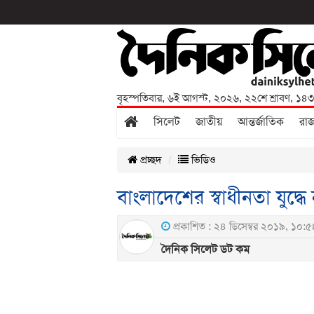
বৃহস্পতিবার
,
৬ই আগস্ট, ২০২৬
,
২২শে শ্রাবণ, ১৪
সিলেট
জাতীয়
আন্তর্জাতিক
রা
প্রচ্ছদ
ভিডিও
বাংলাদেশের স্বাধীনতা যুদ্ধ
প্রকাশিত : ২৪ ডিসেম্বর ২০১৯, ১০:৫৪ প
দৈনিক সিলেট ডট কম