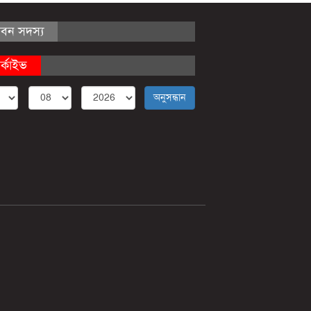
ীবন সদস্য
র্কাইভ