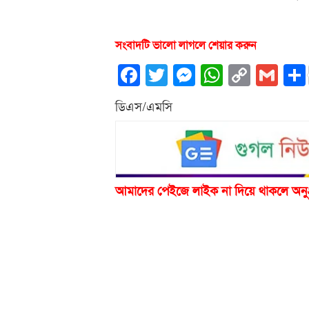
সংবাদটি ভালো লাগলে শেয়ার করুন
Facebook
Twitter
Messenger
WhatsA
Copy
Gm
Link
ডিএস/এমসি
আমাদের পেইজে লাইক না দিয়ে থাকলে অনু