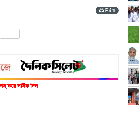
🖨 Print
pp
ail
Share
গ্রহ করে লাইক দিন