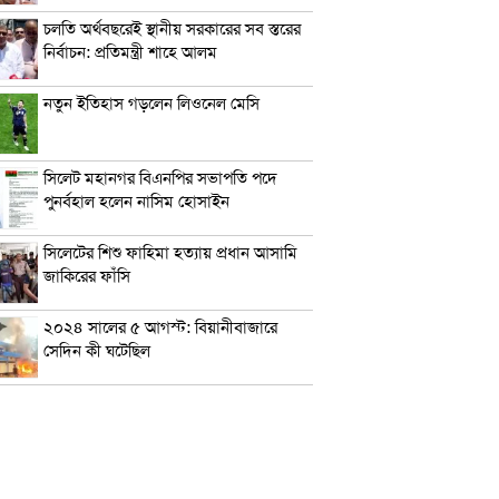
চলতি অর্থবছরেই স্থানীয় সরকারের সব স্তরের
নির্বাচন: প্রতিমন্ত্রী শাহে আলম
নতুন ইতিহাস গড়লেন লিওনেল মেসি
সিলেট মহানগর বিএনপির সভাপতি পদে
পুনর্বহাল হলেন নাসিম হোসাইন
সিলেটের শিশু ফাহিমা হত্যায় প্রধান আসামি
জাকিরের ফাঁসি
২০২৪ সালের ৫ আগস্ট: বিয়ানীবাজারে
সেদিন কী ঘটেছিল