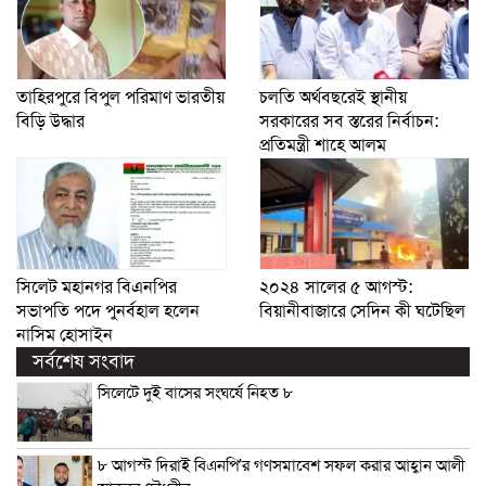
তাহিরপুরে বিপুল পরিমাণ ভারতীয়
চলতি অর্থবছরেই স্থানীয়
বিড়ি উদ্ধার
সরকারের সব স্তরের নির্বাচন:
প্রতিমন্ত্রী শাহে আলম
সিলেট মহানগর বিএনপির
২০২৪ সালের ৫ আগস্ট:
সভাপতি পদে পুনর্বহাল হলেন
বিয়ানীবাজারে সেদিন কী ঘটেছিল
নাসিম হোসাইন
সর্বশেষ সংবাদ
সিলেটে দুই বাসের সংঘর্ষে নিহত ৮
৮ আগস্ট দিরাই বিএনপি’র গণসমাবেশ সফল করার আহ্বান আলী