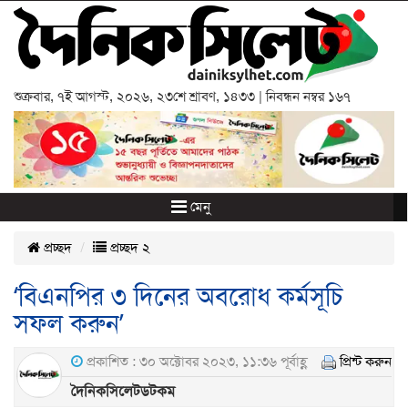
শুক্রবার
,
৭ই আগস্ট, ২০২৬
,
২৩শে শ্রাবণ, ১৪৩৩
| নিবন্ধন নম্বর ১৬৭
মেনু
প্রচ্ছদ
প্রচ্ছদ ২
‘বিএনপির ৩ দিনের অবরোধ কর্মসূচি
সফল করুন’
প্রকাশিত : ৩০ অক্টোবর ২০২৩, ১১:৩৬ পূর্বাহ্ণ
প্রিন্ট করুন
দৈনিকসিলেটডটকম