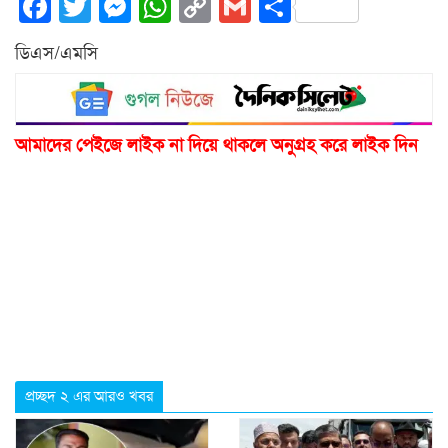
Facebook
Twitter
Messenger
WhatsApp
Copy
Gmail
Share
Link
ডিএস/এমসি
আমাদের পেইজে লাইক না দিয়ে থাকলে অনুগ্রহ করে লাইক দিন
প্রচ্ছদ ২ এর আরও খবর