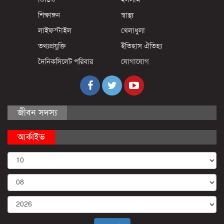
শিক্ষাঙ্গন
স্বাস্থ্য
লাইফস্টাইল
খেলাধুলা
তথ্যপ্রযুক্তি
ইতিহাস ঐতিহ্য
দৈনিকসিলেট পরিবার
যোগাযোগ
জীবন সদস্য
আর্কাইভ