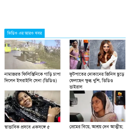
ভিডিও এর আরও খবর
নামাজরত ফিলিস্তিনিকে গাড়ি চাপা
ফুটপাতের দোকানের জিনিস ছুড়ে
দিলেন ইসরাইলি সেনা (ভিডিও)
ফেলছেন ক্ষুব্ধ খুশি, ভিডিও
ভাইরাল
প্রেমের বিয়ে, আশ্রয় দেন আত্মীয়;
স্বাভাবিক প্রসবে একসঙ্গে ৫