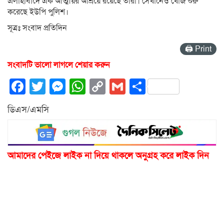
এলাহাবাদে এক আত্মীয়র আশ্রয়ে রয়েছে তারা। সেখানেও খোঁজ শুরু
করেছে ইউপি পুলিশ।
সূত্রঃ সংবাদ প্রতিদিন
🖨 Print
সংবাদটি ভালো লাগলে শেয়ার করুন
Facebook
Twitter
Messenger
WhatsApp
Copy
Gmail
Share
Link
ডিএস/এমসি
আমাদের পেইজে লাইক না দিয়ে থাকলে অনুগ্রহ করে লাইক দিন