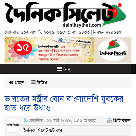
সোমবার
,
১০ই আগস্ট, ২০২৬
,
২৬শে শ্রাবণ, ১৪৩৩
| নিবন্ধন নম্বর ১৬৭
মেনু
প্রচ্ছদ
ভিডিও
ভারতের মন্ত্রীর বোন বাংলাদেশি যুবকের
হাত ধরে উধাও
প্রকাশিত : ২৯ মার্চ ২০১৮, ১:৪৯ অপরাহ্ণ
প্রিন্ট করুন
দৈনিক সিলেট ডট কম