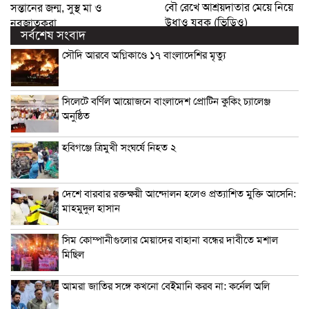
বৌ রেখে আশ্রয়দাতার মেয়ে নিয়ে
সন্তানের জন্ম, সুস্থ মা ও
উধাও যুবক (ভিডিও)
নবজাতকরা
সর্বশেষ সংবাদ
সৌদি আরবে অগ্নিকাণ্ডে ১৭ বাংলাদেশির মৃত্যু
সিলেটে বর্ণিল আয়োজনে বাংলাদেশ প্রোটিন কুকিং চ্যালেঞ্জ
অনুষ্ঠিত
হবিগঞ্জে ত্রিমুখী সংঘর্ষে নিহত ২
দেশে বারবার রক্তক্ষয়ী আন্দোলন হলেও প্রত্যাশিত মুক্তি আসেনি:
মাহমুদুল হাসান
সিম কোম্পানীগুলোর মেয়াদের বাহানা বন্ধের দাবীতে মশাল
মিছিল
আমরা জাতির সঙ্গে কখনো বেইমানি করব না: কর্নেল অলি