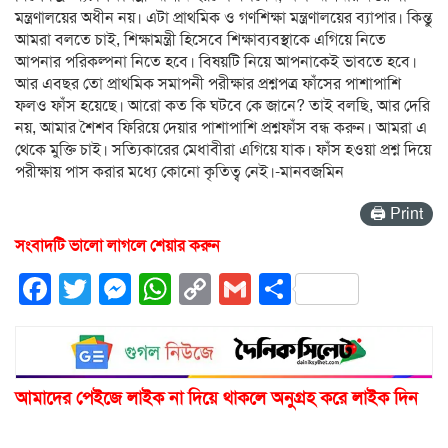
মন্ত্রণালয়ের অধীন নয়। এটা প্রাথমিক ও গণশিক্ষা মন্ত্রণালয়ের ব্যাপার। কিন্তু
আমরা বলতে চাই, শিক্ষামন্ত্রী হিসেবে শিক্ষাব্যবস্থাকে এগিয়ে নিতে
আপনার পরিকল্পনা নিতে হবে। বিষয়টি নিয়ে আপনাকেই ভাবতে হবে।
আর এবছর তো প্রাথমিক সমাপনী পরীক্ষার প্রশ্নপত্র ফাঁসের পাশাপাশি
ফলও ফাঁস হয়েছে। আরো কত কি ঘটবে কে জানে? তাই বলছি, আর দেরি
নয়, আমার শৈশব ফিরিয়ে দেয়ার পাশাপাশি প্রশ্নফাঁস বন্ধ করুন। আমরা এ
থেকে মুক্তি চাই। সত্যিকারের মেধাবীরা এগিয়ে যাক। ফাঁস হওয়া প্রশ্ন দিয়ে
পরীক্ষায় পাস করার মধ্যে কোনো কৃতিত্ব নেই।-মানবজমিন
🖨 Print
সংবাদটি ভালো লাগলে শেয়ার করুন
Facebook
Twitter
Messenger
WhatsApp
Copy
Gmail
Share
Link
আমাদের পেইজে লাইক না দিয়ে থাকলে অনুগ্রহ করে লাইক দিন