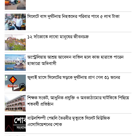
সিলেটে বাস দুর্ঘটনায় নিহতদের পরিবার পাবে ৫ লাখ টাকা
১২ সাঁকোতে লাখো মানুষের জীবনচক্র
অস্ট্রেলিয়ায় আশ্রয় আবেদন বাতিল হলে কাজ হারাতে পারেন
হাজারো অভিবাসী
জুলাই মাসে সিলেটের সড়কে দুর্ঘটনায় প্রাণ গেল ৩১ জনের
শিক্ষক সংকট, আধুনিক প্রযুক্তি ও অবকাঠামোর ঘাটতিতে পিছিয়ে
শতবর্ষী প্রতিষ্ঠান
বাউলশিল্পী পেহলি ভৈরবীর মৃত্যুতে সিলেট মিউজিক
এসোসিয়েশনের শোক