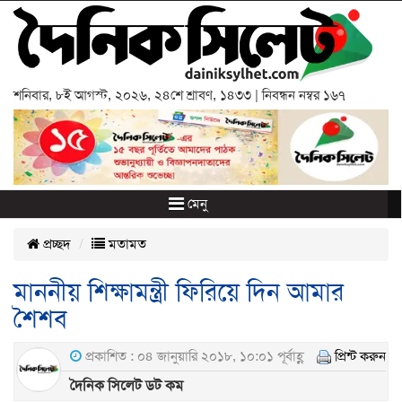
শনিবার
,
৮ই আগস্ট, ২০২৬
,
২৪শে শ্রাবণ, ১৪৩৩
| নিবন্ধন নম্বর ১৬৭
মেনু
প্রচ্ছদ
মতামত
মাননীয় শিক্ষামন্ত্রী ফিরিয়ে দিন আমার
শৈশব
প্রকাশিত : ০৪ জানুয়ারি ২০১৮, ১০:০১ পূর্বাহ্ণ
প্রিন্ট করুন
দৈনিক সিলেট ডট কম