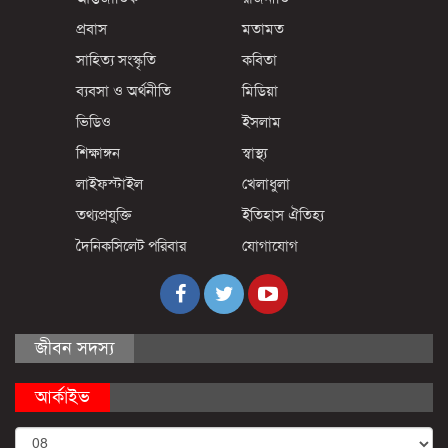
প্রবাস
মতামত
সাহিত্য সংস্কৃতি
কবিতা
ব্যবসা ও অর্থনীতি
মিডিয়া
ভিডিও
ইসলাম
শিক্ষাঙ্গন
স্বাস্থ্য
লাইফস্টাইল
খেলাধুলা
তথ্যপ্রযুক্তি
ইতিহাস ঐতিহ্য
দৈনিকসিলেট পরিবার
যোগাযোগ
জীবন সদস্য
আর্কাইভ