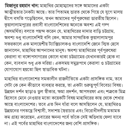
মিজানুর রহমান খান:
মাহাথির মোহাম্মদের সঙ্গে আমাদের একটা
আত্মীয়তার নৈকট্য আছে। তার পিতামহ ভারত থেকে গিয়ে যে যুগে মালয়
দ্বীপে বসতি গড়েছিলেন, তখন আমাদের পূর্বপুরুষেরা ভারতীয় ছিলেন।
কুয়ালালামপুরের প্রবাসী বাংলাদেশিদের অনেকে অবশ্য এই গল্প
(অসমর্থিত) বলতে পছন্দ করেন যে, মাহাথিরের দাদার বাড়ি চট্টগ্রাম,
অবশ্য শুধু বাংলাদেশিই বলি কেন, আমার সাম্প্রতিক কুয়ালালামপুর
সফরকালে এক মালয়েশীয় ট্যাক্সিচালকও বাংলাদেশি জেনে স্মিত হেসে
জানালেন, মাহাথির আপনাদের মানুষ। অবশ্য মাহাথিরের পূর্বপুরুষেরা
কেরালা বা বঙ্গোপসাগরের কোলে থাকা চট্টগ্রামের-যেখানকারই হোক না
কেন, ব্যবধান শুধু এক দরিয়া। একসময় সমুদ্রপথে কেরালা ও চট্টগ্রামের
যোগাযোগ হয়তো ছিল স্বাভাবিক ঘটনা।
মাহাথির বাংলাদেশের সমকালীন রাজনীতিতে একটা প্রাসঙ্গিক নাম, তবে
সেটা কে কেন কীভাবে ব্যবহার করছে, তা একটা গুরুত্বপূর্ণ বিবেচ্য বিষয়।
উন্নয়ন দর্শন ছাড়াও ভুল স্বীকার, ক্ষমা প্রদর্শন, আপসরফা এবং শত্রুকে মিত্র
হিসেবে মেনে নেওয়ার মতো কয়েকটি বিষয় মাহাথিরের কাছ থেকে শেখার
আছে বাংলাদেশের। তবে এত দিন যাঁরা বলে আসছিলেন যে, মাহাথিরও
উন্নয়নের গণতন্ত্রে বিশ্বাসী, সদাশয় স্বৈরাচার এবং বিরোধীদলীয় মতামত
কম গ্রাহ্য করেছেন, এবারের অনন্য পর্বে তাঁকে সেই অভিধায় ফেলা যাবে
না। এই পর্বের মাহাথির বাংলাদেশের জন্য বেশি প্রাসঙ্গিক।