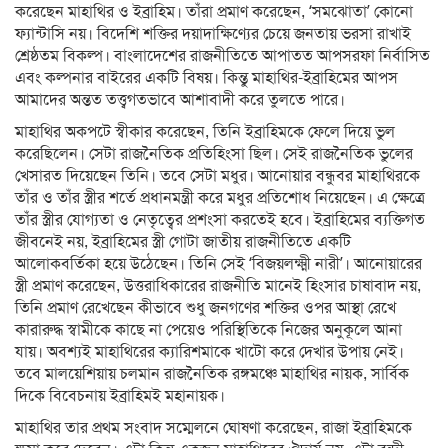
করেছেন মাহাথির ও ইব্রাহিম। তাঁরা প্রমাণ করেছেন, ‘সমঝোতা’ কোনো
ফ্যান্টাসি নয়। বিদেশি শক্তির দয়াদাক্ষিণ্যের চেয়ে জনতায় ভরসা রাখাই
শ্রেষ্ঠতম বিকল্প। বাংলাদেশের রাজনীতিতে আপাতত আপসরফা নির্বাসিত
এবং কল্পনার বাইরের একটি বিষয়। কিন্তু মাহাথির-ইব্রাহিমের আপস
আমাদের অন্তত তত্ত্বগতভাবে আশাবাদী করে তুলতে পারে।
মাহাথির অকপটে স্বীকার করেছেন, তিনি ইব্রাহিমকে ফেলে দিয়ে ভুল
করেছিলেন। সেটা রাজনৈতিক প্রতিহিংসা ছিল। সেই রাজনৈতিক ভুলের
খেসারত দিয়েছেন তিনি। তবে সেটা মধুর। আনোয়ার বন্ধুবর মাহাথিরকে
তাঁর ও তাঁর স্ত্রীর শর্তে প্রধানমন্ত্রী করে মধুর প্রতিশোধ নিয়েছেন। এ ক্ষেত্রে
তাঁর স্ত্রীর যোগ্যতা ও নেতৃত্বের প্রশংসা করতেই হবে। ইব্রাহিমের ব্যক্তিগত
জীবনেই নয়, ইব্রাহিমের স্ত্রী গোটা জাতীয় রাজনীতিতে একটি
আলোকবর্তিকা হয়ে উঠেছেন। তিনি সেই ‘বিজয়লক্ষ্মী নারী’। আনোয়ারের
স্ত্রী প্রমাণ করেছেন, উত্তরাধিকারের রাজনীতি মানেই হিংসার চাষাবাদ নয়,
তিনি প্রমাণ রেখেছেন কীভাবে শুধু জনগণের শক্তির ওপর আস্থা রেখে
কারারুদ্ধ স্বামীকে কাছে না পেয়েও পরিস্থিতিকে নিজের অনুকূলে আনা
যায়। অবশ্যই মাহাথিরের ক্যারিশমাকে খাটো করে দেখার উপায় নেই।
তবে মালয়েশিয়ায় চলমান রাজনৈতিক রঙ্গমঞ্চে মাহাথির নায়ক, সার্বিক
দিকে বিবেচনায় ইব্রাহিমই মহানায়ক।
মাহাথির তার প্রথম সংবাদ সম্মেলনে ঘোষণা করেছেন, রাজা ইব্রাহিমকে