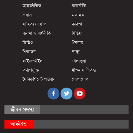
আন্তর্জাতিক
রাজনীতি
প্রবাস
মতামত
সাহিত্য সংস্কৃতি
কবিতা
ব্যবসা ও অর্থনীতি
মিডিয়া
ভিডিও
ইসলাম
শিক্ষাঙ্গন
স্বাস্থ্য
লাইফস্টাইল
খেলাধুলা
তথ্যপ্রযুক্তি
ইতিহাস ঐতিহ্য
দৈনিকসিলেট পরিবার
যোগাযোগ
জীবন সদস্য
আর্কাইভ