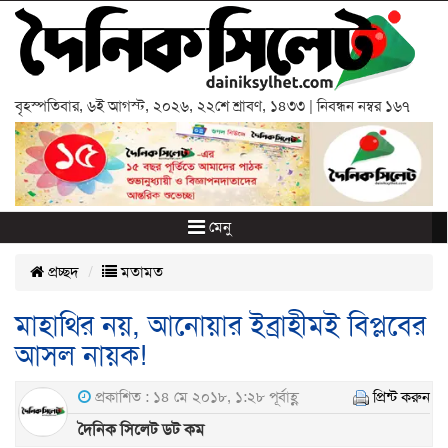
বৃহস্পতিবার
,
৬ই আগস্ট, ২০২৬
,
২২শে শ্রাবণ, ১৪৩৩
| নিবন্ধন নম্বর ১৬৭
মেনু
প্রচ্ছদ
মতামত
মাহাথির নয়, আনোয়ার ইব্রাহীমই বিপ্লবের
আসল নায়ক!
প্রকাশিত : ১৪ মে ২০১৮, ১:২৮ পূর্বাহ্ণ
প্রিন্ট করুন
দৈনিক সিলেট ডট কম