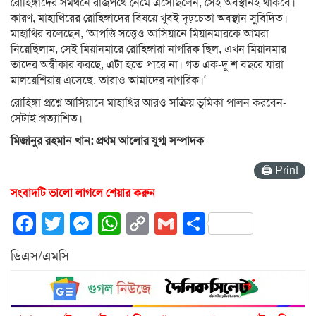
রোহিঙ্গাদের সমর্থনে রাজপথে নেমে এসেছিলেন, সেই অবস্থানই থাকবে।
কারণ, মাহাথিরের রোহিঙ্গাদের বিষয়ে খুবই দৃঢ়চেতা অবস্থান সুবিদিত।
মাহাথির বলেছেন, ‘আপত্তি সত্ত্বেও আসিয়ানে মিয়ানমারকে আমরা
নিয়েছিলাম, সেই মিয়ানমারে রোহিঙ্গারা নাগরিক ছিল, এখন মিয়ানমার
তাদের অস্বীকার করছে, এটা হতে পারে না। গত এক-দু শ বছরে যারা
মালয়েশিয়ায় এসেছে, তারাও আমাদের নাগরিক।’
রোহিঙ্গা প্রশ্নে আসিয়ানে মাহাথির আরও সক্রিয় ভূমিকা পালন করবেন-
সেটাই প্রত্যাশিত।
মিজানুর রহমান খান: প্রথম আলোর যুগ্ম সম্পাদক
🖨 Print
সংবাদটি ভালো লাগলে শেয়ার করুন
Facebook
Twitter
Messenger
WhatsApp
Copy
Gmail
Share
Link
ডিএস/এমসি