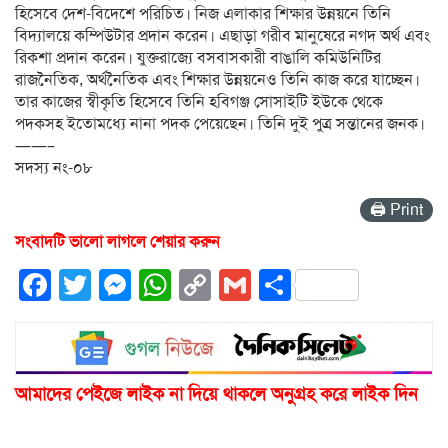
হিসেবে দেশ-বিদেশে পরিচিত। নিজ এলাকার শিক্ষার উন্নয়নে তিনি
বিদ্যালয়ে কম্পিউটার প্রদান করেন। এছাড়া গরীব মানুষেরে নগদ অর্থ এবং
রিকশা প্রদান করেন। যুক্তরাজ্যে বসবাসকারী বাঙালি কমিউনিটির
রাজনৈতিক, অর্থনৈতিক এবং শিক্ষার উন্নয়নেও তিনি কাজ করে যাচ্ছেন।
তার কাজের স্বীকৃতি হিসেবে তিনি হবিগঞ্জ সোসাইটি ইউকে থেকে
পদকসহ ইতোমধ্যে নানা পদক পেয়েছেন। তিনি দুই পুত্র সন্তানের জনক।
——–
সদস্য নং-০৮
🖨 Print
সংবাদটি ভালো লাগলে শেয়ার করুন
Facebook
Twitter
Messenger
WhatsApp
Copy
Gmail
Share
Link
আমাদের পেইজে লাইক না দিয়ে থাকলে অনুগ্রহ করে লাইক দিন