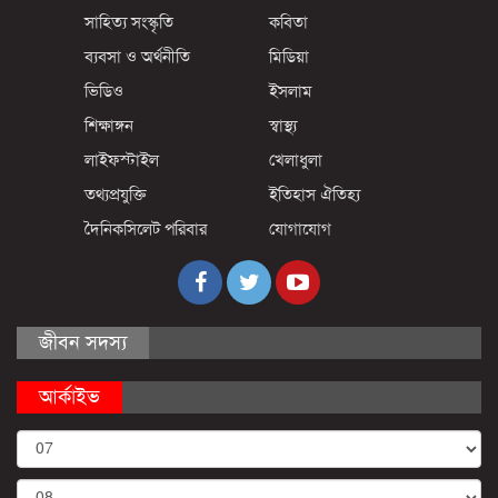
সাহিত্য সংস্কৃতি
কবিতা
ব্যবসা ও অর্থনীতি
মিডিয়া
ভিডিও
ইসলাম
শিক্ষাঙ্গন
স্বাস্থ্য
লাইফস্টাইল
খেলাধুলা
তথ্যপ্রযুক্তি
ইতিহাস ঐতিহ্য
দৈনিকসিলেট পরিবার
যোগাযোগ
জীবন সদস্য
আর্কাইভ