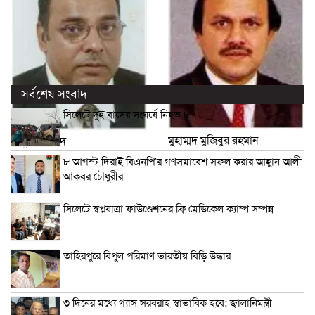
সর্বশেষ সংবাদ
সিলেটে দুই বাসের সংঘর্ষে নিহত ৮
মুহাম্মদ মুজিবুর রহমান
মাসুক আহমদ
৮ আগস্ট দিরাই বিএনপি’র গণসমাবেশ সফল করার আহ্বান আলী
আকবর চৌধুরীর
সিলেটে স্বপ্নযাত্রা ফাউণ্ডেশনের ফ্রি মেডিকেল ক্যাম্প সম্পন্ন
তাহিরপুরে বিপুল পরিমাণ ভারতীয় বিড়ি উদ্ধার
৩ দিনের মধ্যে গ্যাস সরবরাহ স্বাভাবিক হবে: জ্বালানিমন্ত্রী