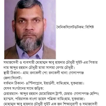
দৈনিকসিলেটডটকম: বিশিষ্ট
সমাজসেবী ও ব্যবসায়ী মোহাম্মদ আবু হায়দার চৌধুরী সুইট-এর পিতার
নাম আব্দুর রহমান চৌধুরী মাতা সালমা বেগম চৌধুরী।
স্থায়ী ঠিকানা– গ্রাম: রনকেলী পো: রনকেলী থানা: গোলাপগঞ্জ
জেলা:সিলেট।
বর্তমান ঠিকানা- ৪স্টিলগ্লোব, ইয়ার্ডলী, বামিংহাম, যুক্তরাজ্য।
যেসব সংগঠনের সাথে জড়িত:
চেয়ারম্যান- আব্দুর রহমান মেমোরিয়াল ট্রাস্ট, মেম্বার- গোলাপগঞ্জ হেল্পিং
হ্যান্ডস, পরিচালক-বাংলা ভয়েস পত্রিকা বামিংহাম, যুক্তরাজ্য।
মোহাম্মদ আবু হায়দার চৌধুরী সুইট এক জন শিক্ষানুরাগী ও সমাজসেবী