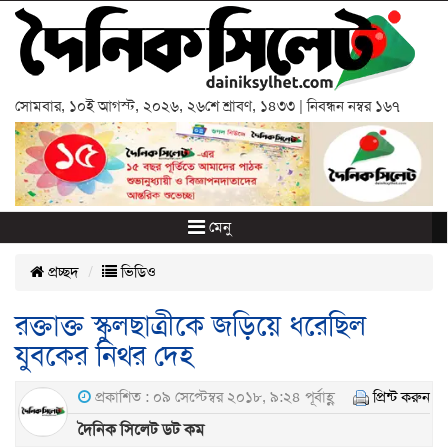
সোমবার
,
১০ই আগস্ট, ২০২৬
,
২৬শে শ্রাবণ, ১৪৩৩
| নিবন্ধন নম্বর ১৬৭
মেনু
প্রচ্ছদ
ভিডিও
রক্তাক্ত স্কুলছাত্রীকে জড়িয়ে ধরেছিল
যুবকের নিথর দেহ
প্রকাশিত : ০৯ সেপ্টেম্বর ২০১৮, ৯:২৪ পূর্বাহ্ণ
প্রিন্ট করুন
দৈনিক সিলেট ডট কম