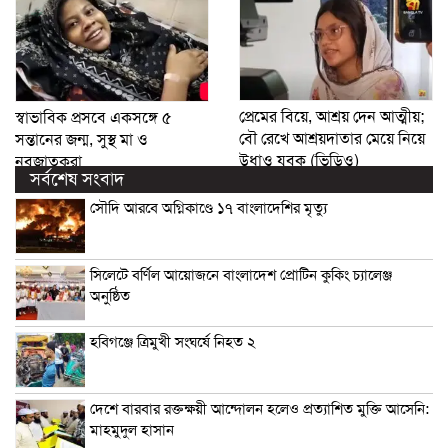
প্রেমের বিয়ে, আশ্রয় দেন আত্মীয়;
স্বাভাবিক প্রসবে একসঙ্গে ৫
বৌ রেখে আশ্রয়দাতার মেয়ে নিয়ে
সন্তানের জন্ম, সুস্থ মা ও
উধাও যুবক (ভিডিও)
নবজাতকরা
সর্বশেষ সংবাদ
সৌদি আরবে অগ্নিকাণ্ডে ১৭ বাংলাদেশির মৃত্যু
সিলেটে বর্ণিল আয়োজনে বাংলাদেশ প্রোটিন কুকিং চ্যালেঞ্জ
অনুষ্ঠিত
হবিগঞ্জে ত্রিমুখী সংঘর্ষে নিহত ২
দেশে বারবার রক্তক্ষয়ী আন্দোলন হলেও প্রত্যাশিত মুক্তি আসেনি:
মাহমুদুল হাসান