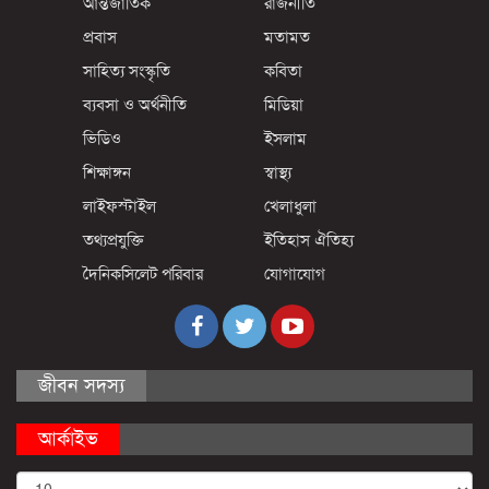
আন্তর্জাতিক
রাজনীতি
প্রবাস
মতামত
সাহিত্য সংস্কৃতি
কবিতা
ব্যবসা ও অর্থনীতি
মিডিয়া
ভিডিও
ইসলাম
শিক্ষাঙ্গন
স্বাস্থ্য
লাইফস্টাইল
খেলাধুলা
তথ্যপ্রযুক্তি
ইতিহাস ঐতিহ্য
দৈনিকসিলেট পরিবার
যোগাযোগ
জীবন সদস্য
আর্কাইভ