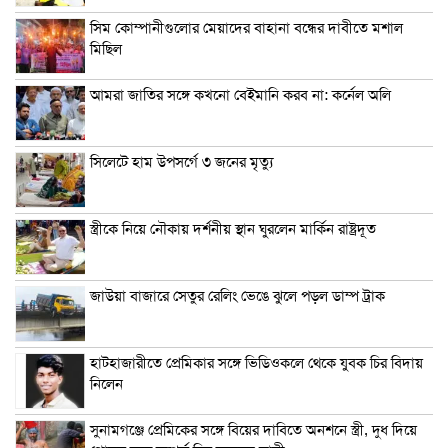
সিম কোম্পানীগুলোর মেয়াদের বাহানা বন্ধের দাবীতে মশাল
মিছিল
আমরা জাতির সঙ্গে কখনো বেইমানি করব না: কর্নেল অলি
সিলেটে হাম উপসর্গে ৩ জনের মৃত্যু
স্ত্রীকে নিয়ে নৌকায় দর্শনীয় স্থান ঘুরলেন মার্কিন রাষ্ট্রদূত
জাউয়া বাজারে সেতুর রেলিং ভেঙে ঝুলে পড়ল ডাম্প ট্রাক
হাটহাজারীতে প্রেমিকার সঙ্গে ভিডিওকলে থেকে যুবক চির বিদায়
নিলেন
সুনামগঞ্জে প্রেমিকের সঙ্গে বিয়ের দাবিতে অনশনে স্ত্রী, দুধ দিয়ে