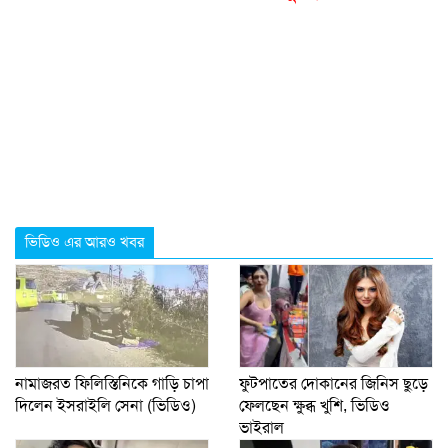
ভিডিও এর আরও খবর
নামাজরত ফিলিস্তিনিকে গাড়ি চাপা
ফুটপাতের দোকানের জিনিস ছুড়ে
দিলেন ইসরাইলি সেনা (ভিডিও)
ফেলছেন ক্ষুব্ধ খুশি, ভিডিও
ভাইরাল