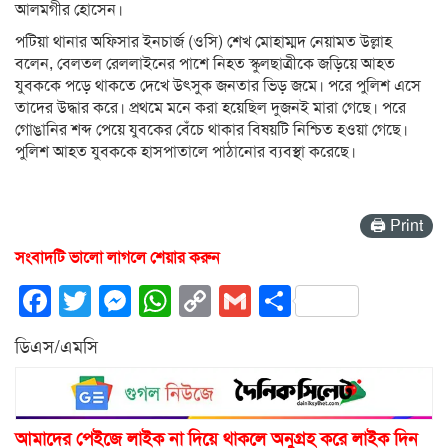
আলমগীর হোসেন।
পটিয়া থানার অফিসার ইনচার্জ (ওসি) শেখ মোহাম্মদ নেয়ামত উল্লাহ
বলেন, বেলতল রেললাইনের পাশে নিহত স্কুলছাত্রীকে জড়িয়ে আহত
যুবককে পড়ে থাকতে দেখে উৎসুক জনতার ভিড় জমে। পরে পুলিশ এসে
তাদের উদ্ধার করে। প্রথমে মনে করা হয়েছিল দুজনই মারা গেছে। পরে
গোঙানির শব্দ পেয়ে যুবকের বেঁচে থাকার বিষয়টি নিশ্চিত হওয়া গেছে।
পুলিশ আহত যুবককে হাসপাতালে পাঠানোর ব্যবস্থা করেছে।
🖨 Print
সংবাদটি ভালো লাগলে শেয়ার করুন
Facebook
Twitter
Messenger
WhatsApp
Copy
Gmail
Share
Link
ডিএস/এমসি
আমাদের পেইজে লাইক না দিয়ে থাকলে অনুগ্রহ করে লাইক দিন