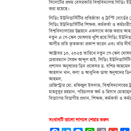
সিলেটের প্রথম বেসরকারি বিশ্ববিদ্যালয় লিডিং ইউন
করা হয়েছে।
লিডিং ইউনিভার্সিটির প্রতিষ্ঠাতা ও ট্রাস্টি বোর্
লিডিং ইউনিভার্সিটির শিক্ষক, কর্মকর্তা ও কর্ম
বিশ্ববিদ্যালয়ের উন্নয়নে একসাথে কাজ করার আ
নতুন এ পে-স্কেল ঘোষণায় খুশি হয়ে লিডিং ইউনিভার
আলীর প্রতি কৃতজ্ঞতা প্রকাশ করেন এবং তাঁর দীর্
অক্টোবর ১০, ২০২৩ তারিখে নতুন পে-স্কেল ঘোষণা অন
চেয়ারম্যান সৈয়দ আব্দুল হাই, লিডিং ইউনিভার্সিটির 
প্রশাসন অনুষদের ডিন প্রফেসর ড. বশির আহমেদ ভ
আহসান খান, কলা ও আধুনিক ভাষা অনুষদের ডিন ড.
আহমদ,
রেজিস্ট্রার মো. মফিজুল ইসলাম, বিশ্ববিদ্যালয়ের ট্
মাহবুবুর রহমান, পরিচালক অর্থ ও হিসাব মোহাম্মদ
বিভাগের বিভাগীয় প্রধান, শিক্ষক, কর্মকর্তা ও কর্ম
সংবাদটি ভালো লাগলে শেয়ার করুন