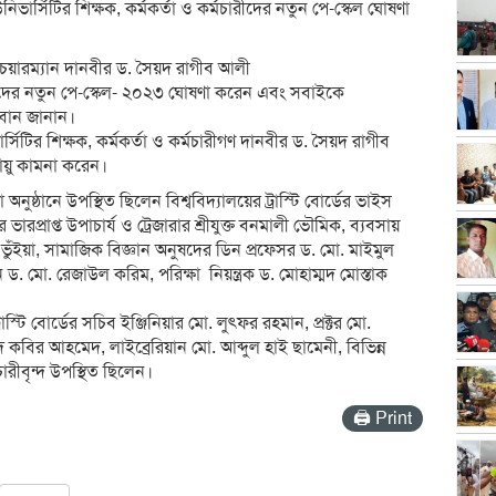
িভার্সিটির শিক্ষক, কর্মকর্তা ও কর্মচারীদের নতুন পে-স্কেল ঘোষণা
ডের চেয়ারম্যান দানবীর ড. সৈয়দ রাগীব আলী
চারীদের নতুন পে-স্কেল- ২০২৩ ঘোষণা করেন এবং সবাইকে
হবান জানান।
্সিটির শিক্ষক, কর্মকর্তা ও কর্মচারীগণ দানবীর ড. সৈয়দ রাগীব
ঘায়ু কামনা করেন।
ুষ্ঠানে উপস্থিত ছিলেন বিশ্ববিদ্যালয়ের ট্রাস্টি বোর্ডের ভাইস
ভারপ্রাপ্ত উপাচার্য ও ট্রেজারার শ্রীযুক্ত বনমালী ভৌমিক, ব্যবসায়
ুঁইয়া, সামাজিক বিজ্ঞান অনুষদের ডিন প্রফেসর ড. মো. মাইমুল
 মো. রেজাউল করিম, পরিক্ষা নিয়ন্ত্রক ড. মোহাম্মদ মোস্তাক
রাস্টি বোর্ডের সচিব ইঞ্জিনিয়ার মো. লুৎফর রহমান, প্রক্টর মো.
 কবির আহমেদ, লাইব্রেরিয়ান মো. আব্দুল হাই ছামেনী, বিভিন্ন
চারীবৃন্দ উপস্থিত ছিলেন।
🖨 Print