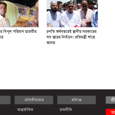
রে বিপুল পরিমাণ ভারতীয়
চলতি অর্থবছরেই স্থানীয় সরকারের
ধার
সব স্তরের নির্বাচন: প্রতিমন্ত্রী শাহে
আলম
জ
মৌলভীবাজার
হবিগঞ্জ
আন্তর্জাতিক
রাজনীতি
আ