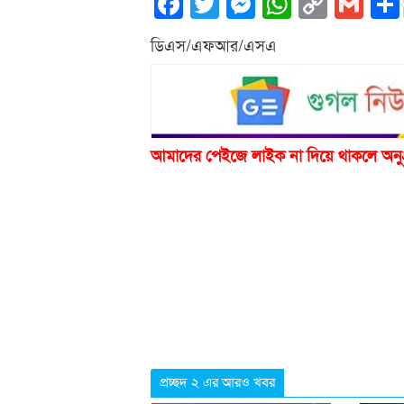
Facebook
Twitter
Messenger
WhatsA
Copy
Gm
Link
ডিএস/এফআর/এসএ
আমাদের পেইজে লাইক না দিয়ে থাকলে অনু
প্রচ্ছদ ২ এর আরও খবর