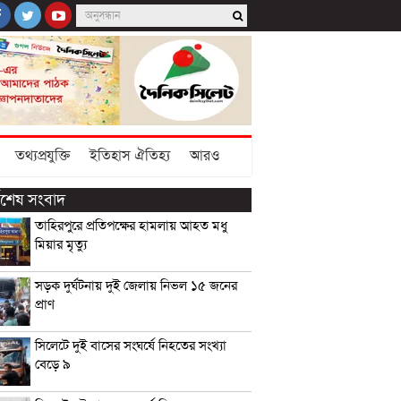
তথ্যপ্রযুক্তি
ইতিহাস ঐতিহ্য
আরও
্বশেষ সংবাদ
তাহিরপুরে প্রতিপক্ষের হামলায় আহত মধু
মিয়ার মৃত্যু
সড়ক দুর্ঘটনায় দুই জেলায় নিভল ১৫ জনের
প্রাণ
সিলেটে দুই বাসের সংঘর্ষে নিহতের সংখ্যা
বেড়ে ৯