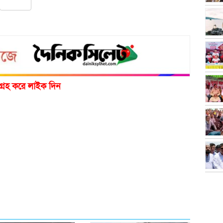
pp
ail
Share
গ্রহ করে লাইক দিন