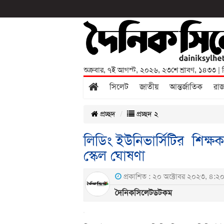
শুক্রবার
,
৭ই আগস্ট, ২০২৬
,
২৩শে শ্রাবণ, ১৪৩৩
| 
সিলেট
জাতীয়
আন্তর্জাতিক
রা
প্রচ্ছদ
প্রচ্ছদ ২
লিডিং ইউনিভার্সিটির শিক্ষক
স্কেল ঘোষণা
প্রকাশিত : ২০ অক্টোবর ২০২৩, ৪:২০
দৈনিকসিলেটডটকম