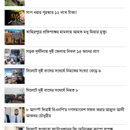
সাপ ধরার পুরস্কার ১২ লাখ টাকা!
তাহিরপুরে প্রতিপক্ষের হামলায় আহত মধু মিয়ার মৃত্যু
সড়ক দুর্ঘটনায় দুই জেলায় নিভল ১৫ জনের প্রাণ
সিলেটে দুই বাসের সংঘর্ষে নিহতের সংখ্যা বেড়ে ৯
সিলেটে দুই বাসের সংঘর্ষে নিহত ৮
৮ আগস্ট দিরাই বিএনপি’র গণসমাবেশ সফল করার আহ্বান আলী
আকবর চৌধুরীর
সিলেটে স্বপ্নযাত্রা ফাউণ্ডেশনের ফ্রি মেডিকেল ক্যাম্প সম্পন্ন