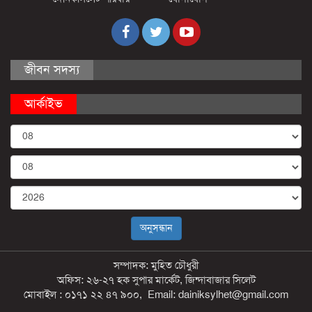
জীবন সদস্য
আর্কাইভ
সম্পাদক: মুহিত চৌধুরী
অফিস: ২৬-২৭ হক সুপার মার্কেট, জিন্দাবাজার সিলেট
মোবাইল : ০১৭১ ২২ ৪৭ ৯০০, Email: dainiksylhet@gmail.com