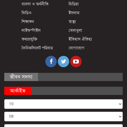
ব্যবসা ও অর্থনীতি
মিডিয়া
ভিডিও
ইসলাম
শিক্ষাঙ্গন
স্বাস্থ্য
লাইফস্টাইল
খেলাধুলা
তথ্যপ্রযুক্তি
ইতিহাস ঐতিহ্য
দৈনিকসিলেট পরিবার
যোগাযোগ
জীবন সদস্য
আর্কাইভ