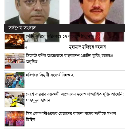
সর্বশেষ সংবাদ
সৌদি আরবে অগ্নিকাণ্ডে ১৭ বাংলাদেশির মৃত্যু
মুহাম্মদ মুজিবুর রহমান
মাসুক আহমদ
সিলেটে বর্ণিল আয়োজনে বাংলাদেশ প্রোটিন কুকিং চ্যালেঞ্জ
অনুষ্ঠিত
হবিগঞ্জে ত্রিমুখী সংঘর্ষে নিহত ২
দেশে বারবার রক্তক্ষয়ী আন্দোলন হলেও প্রত্যাশিত মুক্তি আসেনি:
মাহমুদুল হাসান
সিম কোম্পানীগুলোর মেয়াদের বাহানা বন্ধের দাবীতে মশাল
মিছিল