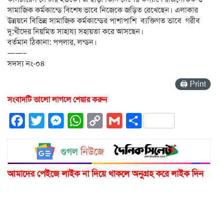
সামাজিক কর্মকান্ডে বিশেষ ভাবে নিজেকে জড়িত রেখেছেন। এলাকার
উন্নয়নে বিভিন্ন সামাজিক কর্মকান্ডের পাশাপাশি ব্যক্তিগত ভাবে গরীব
দু:খীদের নিয়মিত সাহায্য সহায়তা করে আসছেন।
বর্তমান ঠিকানা: পপলার, লন্ডন।
——–
সদস্য নং-০৪
🖨 Print
সংবাদটি ভালো লাগলে শেয়ার করুন
Facebook
Twitter
Messenger
WhatsApp
Copy
Gmail
Share
Link
আমাদের পেইজে লাইক না দিয়ে থাকলে অনুগ্রহ করে লাইক দিন