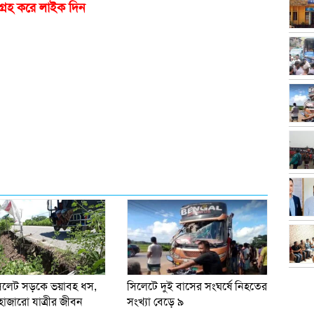
গ্রহ করে লাইক দিন
সিলেট সড়কে ভয়াবহ ধস,
সিলেটে দুই বাসের সংঘর্ষে নিহতের
হাজারো যাত্রীর জীবন
সংখ্যা বেড়ে ৯