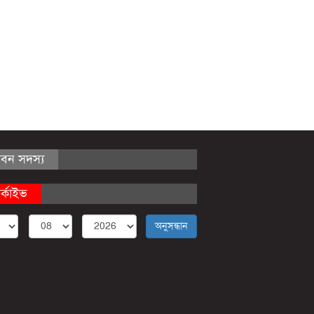
ীবন সদস্য
র্কাইভ