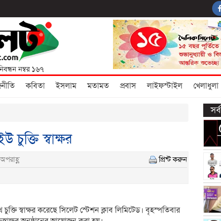
নিবন্ধন নম্বর ১৬৭
জনীতি
কবিতা
ইসলাম
মতামত
প্রবাস
লাইফস্টাইল
খেলাধুলা
সর
চুক্তি স্বাক্ষর
অপরাহ্ণ
প্রিন্ট করুন
ে চুক্তি স্বাক্ষর করেছে সিলেট স্টেশন ক্লাব লিমিটেড। বৃহস্পতিবার