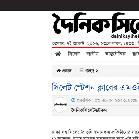
শুক্রবার
,
৭ই আগস্ট, ২০২৬
,
২৩শে শ্রাবণ, ১৪৩৩
| 
সিলেট
জাতীয়
আন্তর্জাতিক
রা
প্রচ্ছদ
প্রচ্ছদ ২
সিলেট স্টেশন ক্লাবের এমওইউ 
প্রকাশিত : ০৩ নভেম্বর ২০২৩, ৮:৩৮ 
দৈনিকসিলেটডটকম
ঢাকা সহ সিলেটের ৩টি স্বনামধন্য প্রতিষ্ঠানের সাথ