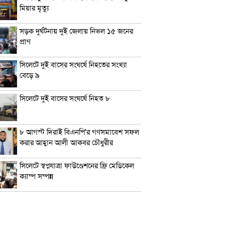
মিয়ার মৃত্যু
সড়ক দুর্ঘটনায় দুই জেলায় নিভল ১৫ জনের
প্রাণ
সিলেটে দুই বাসের সংঘর্ষে নিহতের সংখ্যা
বেড়ে ৯
সিলেটে দুই বাসের সংঘর্ষে নিহত ৮
৮ আগস্ট দিরাই বিএনপি’র গণসমাবেশ সফল
করার আহ্বান আলী আকবর চৌধুরীর
সিলেটে স্বপ্নযাত্রা ফাউণ্ডেশনের ফ্রি মেডিকেল
ক্যাম্প সম্পন্ন